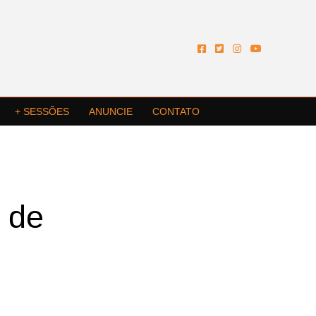
+ SESSÕES
ANUNCIE
CONTATO
 de