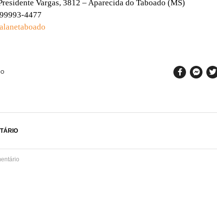
Presidente Vargas, 3812 – Aparecida do Taboado (MS)
) 99993-4477
lanetaboado
SO
TÁRIO