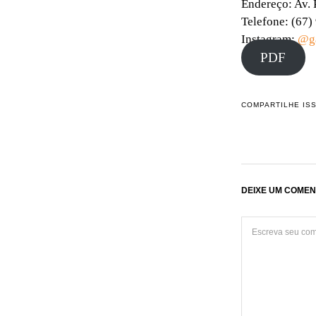
Endereço: Av. 
Telefone: (67
Instagram:
@ga
PDF
COMPARTILHE IS
DEIXE UM COMEN