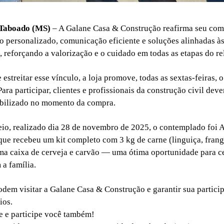
 Taboado (MS)
– A Galane Casa & Construção reafirma seu co
 personalizado, comunicação eficiente e soluções alinhadas à
e, reforçando a valorização e o cuidado em todas as etapas do r
streitar esse vínculo, a loja promove, todas as sextas-feiras, 
Para participar, clientes e profissionais da construção civil de
bilizado no momento da compra.
eio, realizado dia 28 de novembro de 2025, o contemplado foi 
que recebeu um kit completo com 3 kg de carne (linguiça, frang
uma caixa de cerveja e carvão — uma ótima oportunidade para ce
a família.
odem visitar a Galane Casa & Construção e garantir sua partici
ios.
 e participe você também!