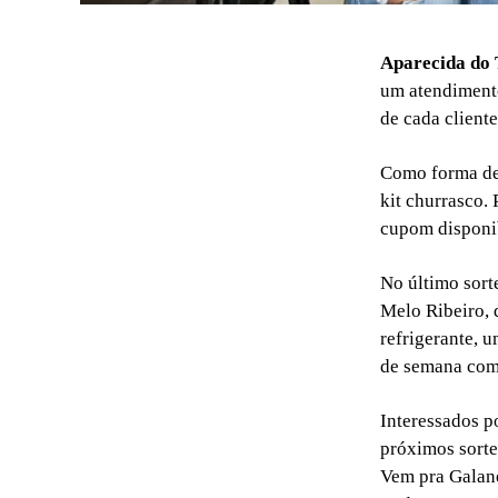
Aparecida do
um atendimento
de cada client
Como forma de e
kit churrasco. 
cupom disponi
No último sort
Melo Ribeiro, 
refrigerante, 
de semana com 
Interessados p
próximos sorte
Vem pra Galane