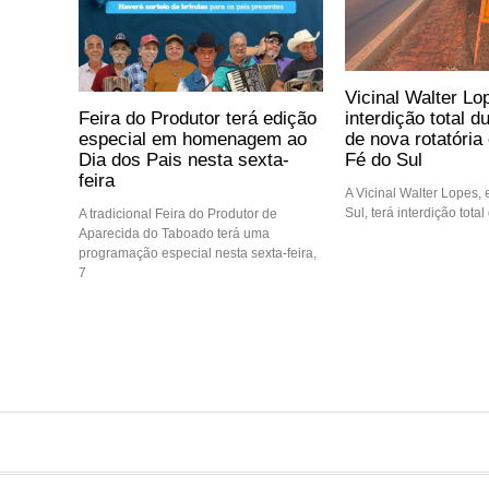
Vicinal Walter Lo
Feira do Produtor terá edição
interdição total d
especial em homenagem ao
de nova rotatóri
Dia dos Pais nesta sexta-
Fé do Sul
feira
A Vicinal Walter Lopes,
Sul, terá interdição tota
A tradicional Feira do Produtor de
Aparecida do Taboado terá uma
programação especial nesta sexta-feira,
7