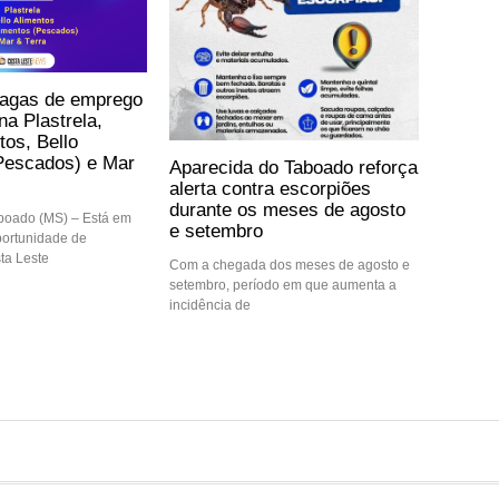
vagas de emprego
na Plastrela,
tos, Bello
Pescados) e Mar
Aparecida do Taboado reforça
alerta contra escorpiões
durante os meses de agosto
boado (MS) – Está em
e setembro
ortunidade de
ta Leste
Com a chegada dos meses de agosto e
setembro, período em que aumenta a
incidência de