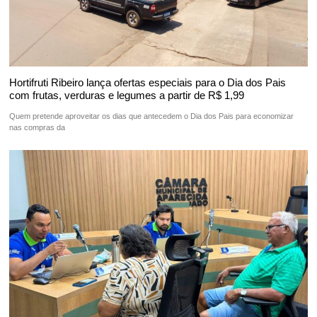
Hortifruti Ribeiro lança ofertas especiais para o Dia dos Pais
com frutas, verduras e legumes a partir de R$ 1,99
Quem pretende aproveitar os dias que antecedem o Dia dos Pais para economizar
nas compras da