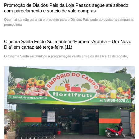
Promoção de Dia dos Pais da Loja Passos segue até sábado
com parcelamento e sorteio de vale-compras
Quem ainda não garantiu o presente para o Dia dos Pais pode aproveitar a campanha
promocional
Cinema Santa Fé do Sul mantém “Homem-Aranha – Um Novo
Dia” em cartaz até terça-feira (11)
O Cinema Santa Fé divulgou a programação válida entre os dias 6 e 11 de agosto,