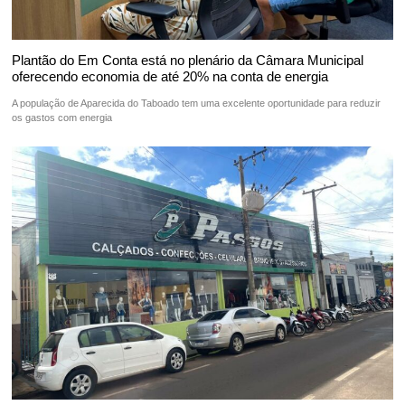
Plantão do Em Conta está no plenário da Câmara Municipal
oferecendo economia de até 20% na conta de energia
A população de Aparecida do Taboado tem uma excelente oportunidade para reduzir
os gastos com energia