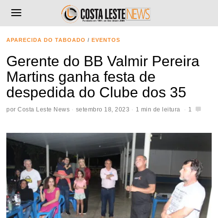
APARECIDA DO TABOADO
/
EVENTOS
Gerente do BB Valmir Pereira
Martins ganha festa de
despedida do Clube dos 35
por
Costa Leste News
setembro 18, 2023
1 min de leitura
1