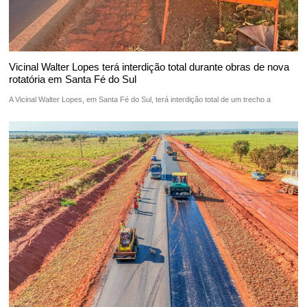
Vicinal Walter Lopes terá interdição total durante obras de nova
rotatória em Santa Fé do Sul
A Vicinal Walter Lopes, em Santa Fé do Sul, terá interdição total de um trecho a