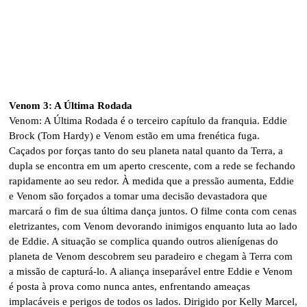
Venom 3: A Última Rodada
Venom: A Última Rodada é o terceiro capítulo da franquia. Eddie
Brock (Tom Hardy) e Venom estão em uma frenética fuga.
Caçados por forças tanto do seu planeta natal quanto da Terra, a
dupla se encontra em um aperto crescente, com a rede se fechando
rapidamente ao seu redor. À medida que a pressão aumenta, Eddie
e Venom são forçados a tomar uma decisão devastadora que
marcará o fim de sua última dança juntos. O filme conta com cenas
eletrizantes, com Venom devorando inimigos enquanto luta ao lado
de Eddie. A situação se complica quando outros alienígenas do
planeta de Venom descobrem seu paradeiro e chegam à Terra com
a missão de capturá-lo. A aliança inseparável entre Eddie e Venom
é posta à prova como nunca antes, enfrentando ameaças
implacáveis e perigos de todos os lados. Dirigido por Kelly Marcel,