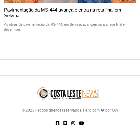
Pavimentação da MS-444 avança e entra na reta final em
Selvíria
As obras de pavimentação da MS-444, em Selvíria, avançam para a fase final e
devem ser
© 2023 - Todos direitos reservados. Feito com ❤️ por
OW