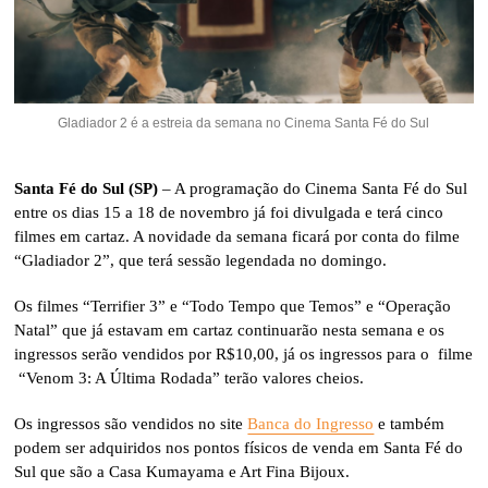
Gladiador 2 é a estreia da semana no Cinema Santa Fé do Sul
Santa Fé do Sul (SP)
– A programação do Cinema Santa Fé do Sul
entre os dias 15 a 18 de novembro já foi divulgada e terá cinco
filmes em cartaz. A novidade da semana ficará por conta do filme
“Gladiador 2”, que terá sessão legendada no domingo.
Os filmes “Terrifier 3” e “Todo Tempo que Temos” e “Operação
Natal” que já estavam em cartaz continuarão nesta semana e os
ingressos serão vendidos por R$10,00, já os ingressos para o filme
“Venom 3: A Última Rodada” terão valores cheios.
Os ingressos são vendidos no site
Banca do Ingresso
e também
podem ser adquiridos nos pontos físicos de venda em Santa Fé do
Sul que são a Casa Kumayama e Art Fina Bijoux.