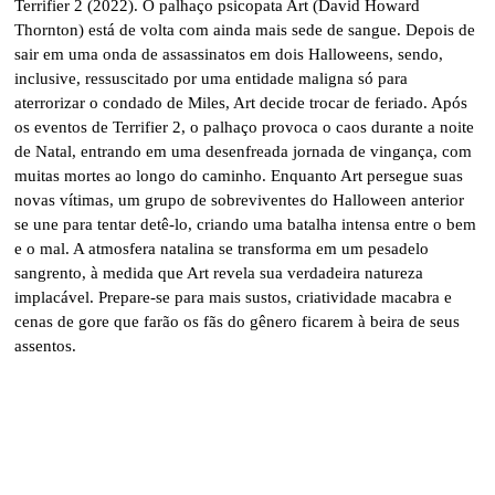
Terrifier 2 (2022). O palhaço psicopata Art (David Howard
Thornton) está de volta com ainda mais sede de sangue. Depois de
sair em uma onda de assassinatos em dois Halloweens, sendo,
inclusive, ressuscitado por uma entidade maligna só para
aterrorizar o condado de Miles, Art decide trocar de feriado. Após
os eventos de Terrifier 2, o palhaço provoca o caos durante a noite
de Natal, entrando em uma desenfreada jornada de vingança, com
muitas mortes ao longo do caminho. Enquanto Art persegue suas
novas vítimas, um grupo de sobreviventes do Halloween anterior
se une para tentar detê-lo, criando uma batalha intensa entre o bem
e o mal. A atmosfera natalina se transforma em um pesadelo
sangrento, à medida que Art revela sua verdadeira natureza
implacável. Prepare-se para mais sustos, criatividade macabra e
cenas de gore que farão os fãs do gênero ficarem à beira de seus
assentos.