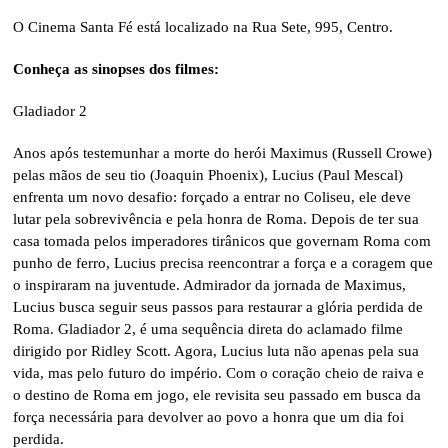
O Cinema Santa Fé está localizado na Rua Sete, 995, Centro.
Conheça as sinopses dos filmes:
Gladiador 2
Anos após testemunhar a morte do herói Maximus (Russell Crowe)
pelas mãos de seu tio (Joaquin Phoenix), Lucius (Paul Mescal)
enfrenta um novo desafio: forçado a entrar no Coliseu, ele deve
lutar pela sobrevivência e pela honra de Roma. Depois de ter sua
casa tomada pelos imperadores tirânicos que governam Roma com
punho de ferro, Lucius precisa reencontrar a força e a coragem que
o inspiraram na juventude. Admirador da jornada de Maximus,
Lucius busca seguir seus passos para restaurar a glória perdida de
Roma. Gladiador 2, é uma sequência direta do aclamado filme
dirigido por Ridley Scott. Agora, Lucius luta não apenas pela sua
vida, mas pelo futuro do império. Com o coração cheio de raiva e
o destino de Roma em jogo, ele revisita seu passado em busca da
força necessária para devolver ao povo a honra que um dia foi
perdida.