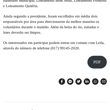
Balneário Municipal, Loteamento Bom Jesus, Loteamento Formoso
e Loteamento Quitéria.
Ainda segundo a presidente, foram escolhidos em média dois
responsáveis por área para direcionarem da melhor maneira os
voluntários durante o mutirão. Além da beira do rio, estradas e
lotes deverão ser limpos.
Os interessados em participar podem entrar em contato com Leila,
através do número de telefone (017) 99145-2020.
PDF