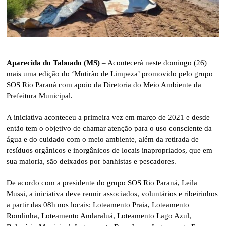
Aparecida do Taboado (MS)
– Acontecerá neste domingo (26)
mais uma edição do ‘Mutirão de Limpeza’ promovido pelo grupo
SOS Rio Paraná com apoio da Diretoria do Meio Ambiente da
Prefeitura Municipal.
A iniciativa aconteceu a primeira vez em março de 2021 e desde
então tem o objetivo de chamar atenção para o uso consciente da
água e do cuidado com o meio ambiente, além da retirada de
resíduos orgânicos e inorgânicos de locais inapropriados, que em
sua maioria, são deixados por banhistas e pescadores.
De acordo com a presidente do grupo SOS Rio Paraná, Leila
Mussi, a iniciativa deve reunir associados, voluntários e ribeirinhos
a partir das 08h nos locais: Loteamento Praia, Loteamento
Rondinha, Loteamento Andaraluá, Loteamento Lago Azul,