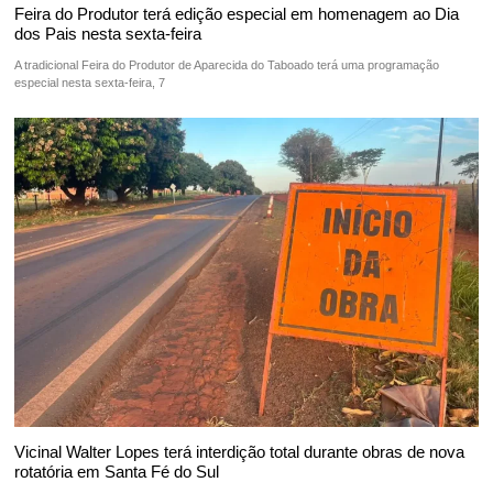
Feira do Produtor terá edição especial em homenagem ao Dia
dos Pais nesta sexta-feira
A tradicional Feira do Produtor de Aparecida do Taboado terá uma programação
especial nesta sexta-feira, 7
Vicinal Walter Lopes terá interdição total durante obras de nova
rotatória em Santa Fé do Sul