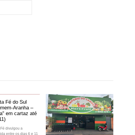
a Fé do Sul
mem-Aranha –
” em cartaz até
11)
Fé divulgou a
da entre os dias 6 e 11