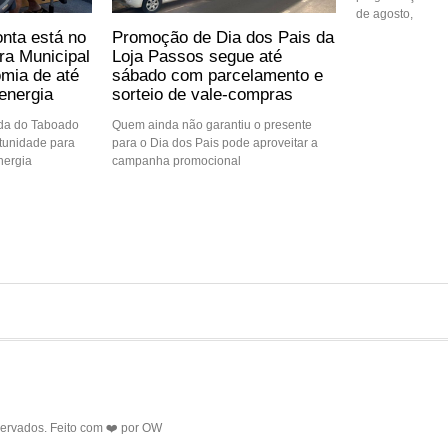
de agosto,
nta está no
Promoção de Dia dos Pais da
ra Municipal
Loja Passos segue até
mia de até
sábado com parcelamento e
energia
sorteio de vale-compras
ida do Taboado
Quem ainda não garantiu o presente
tunidade para
para o Dia dos Pais pode aproveitar a
nergia
campanha promocional
servados. Feito com ❤️ por
OW