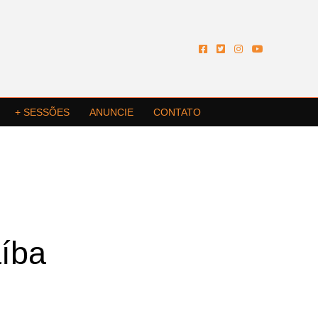
+ SESSÕES
ANUNCIE
CONTATO
íba