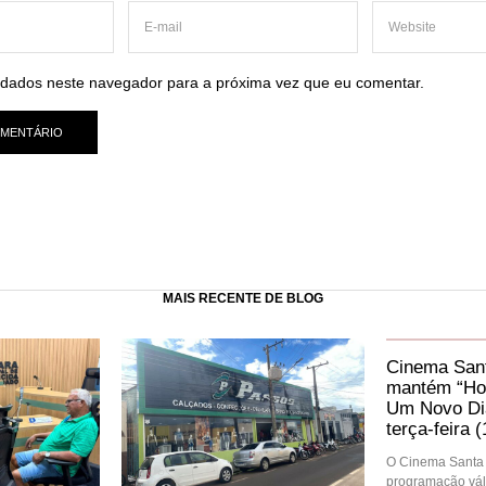
dados neste navegador para a próxima vez que eu comentar.
MAIS RECENTE DE BLOG
Cinema Sant
mantém “Ho
Um Novo Dia
terça-feira (
O Cinema Santa 
programação váli