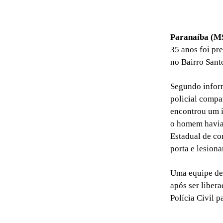
Paranaíba (M
35 anos foi pr
no Bairro Sant
Segundo inform
policial compa
encontrou um i
o homem havia 
Estadual de co
porta e lesion
Uma equipe de 
após ser libera
Polícia Civil 