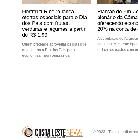
Hortifruti Ribeiro lança
Plantão do Em Co
ofertas especiais para o Dia
plenário da Câma
dos Pais com frutas,
oferecendo econo
verduras e legumes a partir
20% na conta de 
de R$ 1,99
A população de Aparec
tem uma excelente opor
Quem pretende aproveitar os dias que
reduzir os gastos com e
antecedem o Dia dos Pais para
economizar nas compras da
© 2023 - Todos direitos re