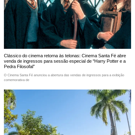
Clássico do cinema retorna às telonas: Cinema Santa Fé abre
venda de ingressos para sessão especial de “Harry Potter e a
Pedra Filosofal”
O Cinema Santa Fé anunciou a abertura das vendas de ingressos para a exibição
comemorativa de