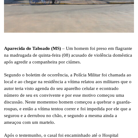
Aparecida do Taboado (MS)
– Um homem foi preso em flagrante
na madrugada de quinta-feira (08) acusado de violência doméstica
após agredir a companheira por ciúmes.
Segundo o boletim de ocorrência, a Polícia Militar foi chamada ao
local e ao chegar na residência a vítima relatou aos militares que o
autor teria visto agenda do seu aparelho celular e econtrado
número de seu ex convivente e por esse motivo começou uma
discussão. Neste momentoo homem começou a quebrar o guarda-
roupas, e então a vítima tentou correr e foi impedida por ele que a
segurou e a derrubou no chão, e segundo a mesma ainda a
ameaçou com um martelo.
Após o testemunho, o casal foi encaminhado até o Hospital