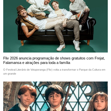
Fliv 2026 anuncia programação de shows gratuitos com Frejat,
Falamansa e atrações para toda a família
O Festival Literário de Votuporanga (Fliv) volta a transformar o Parque da Cultura em
um grande