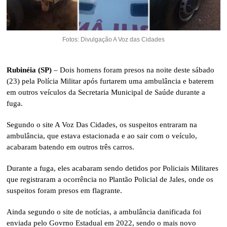
Fotos: Divulgação A Voz das Cidades
Rubinéia (SP)
– Dois homens foram presos na noite deste sábado
(23) pela Polícia Militar após furtarem uma ambulância e baterem
em outros veículos da Secretaria Municipal de Saúde durante a
fuga.
Segundo o site A Voz Das Cidades, os suspeitos entraram na
ambulância, que estava estacionada e ao sair com o veículo,
acabaram batendo em outros três carros.
Durante a fuga, eles acabaram sendo detidos por Policiais Militares
que registraram a ocorrência no Plantão Policial de Jales, onde os
suspeitos foram presos em flagrante.
Ainda segundo o site de notícias, a ambulância danificada foi
enviada pelo Govrno Estadual em 2022, sendo o mais novo