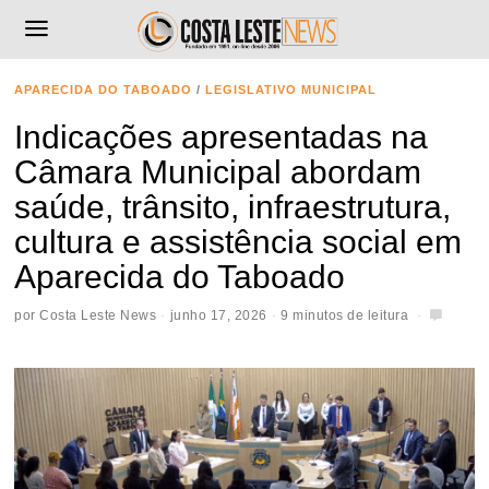
APARECIDA DO TABOADO
/
LEGISLATIVO MUNICIPAL
Indicações apresentadas na
Câmara Municipal abordam
saúde, trânsito, infraestrutura,
cultura e assistência social em
Aparecida do Taboado
por
Costa Leste News
junho 17, 2026
9 minutos de leitura