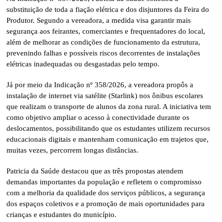
substituição de toda a fiação elétrica e dos disjuntores da Feira do
Produtor. Segundo a vereadora, a medida visa garantir mais
segurança aos feirantes, comerciantes e frequentadores do local,
além de melhorar as condições de funcionamento da estrutura,
prevenindo falhas e possíveis riscos decorrentes de instalações
elétricas inadequadas ou desgastadas pelo tempo.
Já por meio da Indicação nº 358/2026, a vereadora propôs a
instalação de internet via satélite (Starlink) nos ônibus escolares
que realizam o transporte de alunos da zona rural. A iniciativa tem
como objetivo ampliar o acesso à conectividade durante os
deslocamentos, possibilitando que os estudantes utilizem recursos
educacionais digitais e mantenham comunicação em trajetos que,
muitas vezes, percorrem longas distâncias.
Patricia da Saúde destacou que as três propostas atendem
demandas importantes da população e refletem o compromisso
com a melhoria da qualidade dos serviços públicos, a segurança
dos espaços coletivos e a promoção de mais oportunidades para
crianças e estudantes do município.