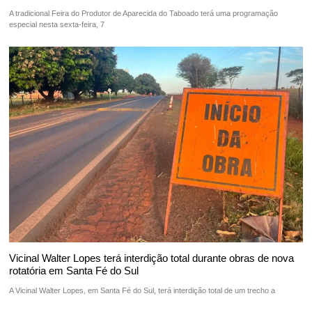
A tradicional Feira do Produtor de Aparecida do Taboado terá uma programação
especial nesta sexta-feira, 7
Vicinal Walter Lopes terá interdição total durante obras de nova
rotatória em Santa Fé do Sul
A Vicinal Walter Lopes, em Santa Fé do Sul, terá interdição total de um trecho a