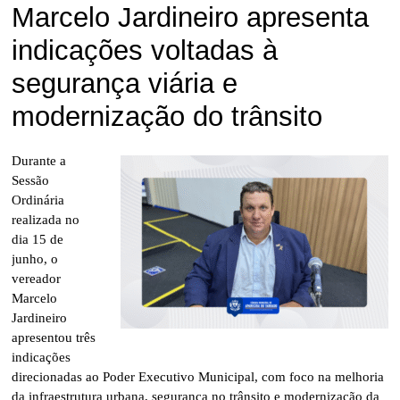
Marcelo Jardineiro apresenta
indicações voltadas à
segurança viária e
modernização do trânsito
Durante a
Sessão
Ordinária
realizada no
dia 15 de
junho, o
vereador
Marcelo
Jardineiro
apresentou três
indicações
direcionadas ao Poder Executivo Municipal, com foco na melhoria
da infraestrutura urbana, segurança no trânsito e modernização da