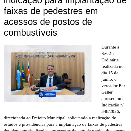
indicação para implantação de
faixas de pedestres em
acessos de postos de
combustíveis
Durante a
Sessão
Ordinária
realizada no
dia 15 de
junho, o
vereador Ber
Galter
apresentou a
Indicação nº
348/2026,
direcionada ao Prefeito Municipal, solicitando a realização de
estudos e providências para a implantação de faixas de pedestres
devidamente sinalizadas nos acessos de entrada e saída dos postos