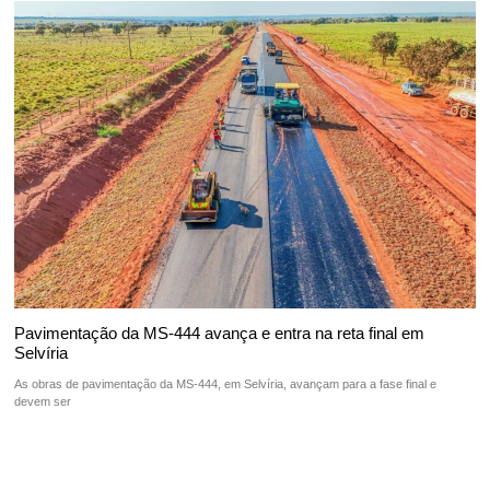
Pavimentação da MS-444 avança e entra na reta final em
Selvíria
As obras de pavimentação da MS-444, em Selvíria, avançam para a fase final e
devem ser