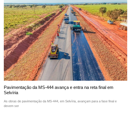
Pavimentação da MS-444 avança e entra na reta final em
Selvíria
As obras de pavimentação da MS-444, em Selvíria, avançam para a fase final e
devem ser