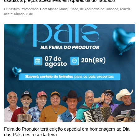
usadas a preços acessíveis em Aparecida do Taboado
O Instituto Promocional Dom Afonso Maria Fusco, de Aparecida do Taboado, realiza
neste sábado, 8 de
Feira do Produtor terá edição especial em homenagem ao Dia
dos Pais nesta sexta-feira