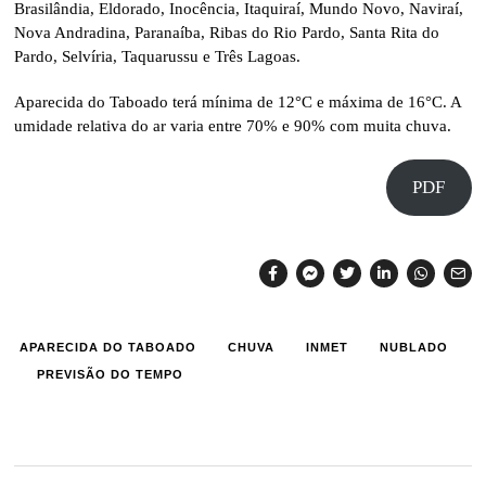
Brasilândia, Eldorado, Inocência, Itaquiraí, Mundo Novo, Naviraí,
Nova Andradina, Paranaíba, Ribas do Rio Pardo, Santa Rita do
Pardo, Selvíria, Taquarussu e Três Lagoas.
Aparecida do Taboado terá mínima de 12°C e máxima de 16°C. A
umidade relativa do ar varia entre 70% e 90% com muita chuva.
PDF
APARECIDA DO TABOADO
CHUVA
INMET
NUBLADO
PREVISÃO DO TEMPO