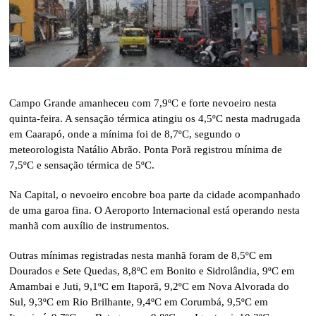
Campo Grande amanheceu com 7,9ºC e forte nevoeiro nesta
quinta-feira. A sensação térmica atingiu os 4,5ºC nesta madrugada
em Caarapó, onde a mínima foi de 8,7ºC, segundo o
meteorologista Natálio Abrão. Ponta Porã registrou mínima de
7,5ºC e sensação térmica de 5ºC.
Na Capital, o nevoeiro encobre boa parte da cidade acompanhado
de uma garoa fina. O Aeroporto Internacional está operando nesta
manhã com auxílio de instrumentos.
Outras mínimas registradas nesta manhã foram de 8,5ºC em
Dourados e Sete Quedas, 8,8ºC em Bonito e Sidrolândia, 9ºC em
Amambai e Juti, 9,1ºC em Itaporã, 9,2ºC em Nova Alvorada do
Sul, 9,3ºC em Rio Brilhante, 9,4ºC em Corumbá, 9,5ºC em