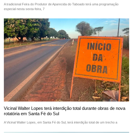
A tradicional Feira do Produtor de Aparecida do Taboado terá uma programação
especial nesta sexta-feira, 7
Vicinal Walter Lopes terá interdição total durante obras de nova
rotatória em Santa Fé do Sul
A Vicinal Walter Lopes, em Santa Fé do Sul, terá interdição total de um trecho a