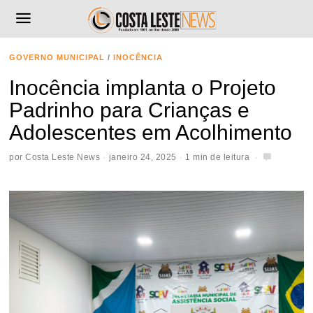
GOVERNO MUNICIPAL
/
INOCÊNCIA
Inocência implanta o Projeto
Padrinho para Crianças e
Adolescentes em Acolhimento
por
Costa Leste News
janeiro 24, 2025
1 min de leitura