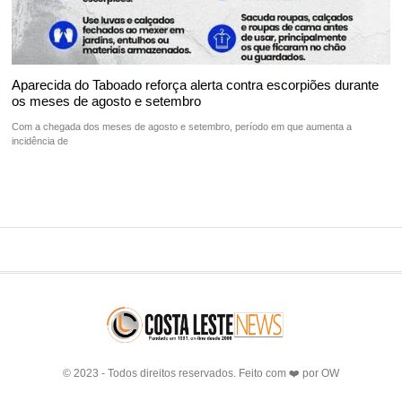
Aparecida do Taboado reforça alerta contra escorpiões durante
os meses de agosto e setembro
Com a chegada dos meses de agosto e setembro, período em que aumenta a
incidência de
© 2023 - Todos direitos reservados. Feito com ❤️ por
OW