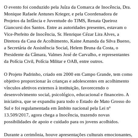
O evento foi conduzido pela Juíza da Comarca de Inocência, Dra.
Monique Rafaele Antunes Krieger, e pela Coordenadora de
Projetos da Infância e Juventude do TJMS, Renata Queiroz
Giancursi dos Santos. Entre as autoridades presentes, estavam o
Vice-Prefeito de Inocência, Sr. Henrique Cézar Lira Alves, a
Diretora da Casa de Acolhimento, Kaine Amanda da Silva Bueno,
a Secretária de Assistência Social, Helem Bruna da Costa, o
Presidente da Câmara, Valmes José de Carvalho, e representantes
da Polícia Civil, Polícia Militar e OAB, entre outros.
O Projeto Padrinho, criado em 2000 em Campo Grande, tem como
objetivo proporcionar às crianças e adolescentes em acolhimento
vínculos afetivos externos à instituição, favorecendo o
desenvolvimento social, psicológico, educacional e financeiro. A
iniciativa, que se expandiu para todo o Estado de Mato Grosso do
Sul e foi regulamentada em âmbito nacional pela Lei nº
13.509/2017, agora chega a Inocência, trazendo novas
possibilidades de apoio e cuidado para os jovens acolhidos.
Durante a cerimônia, houve apresentações culturais emocionantes,