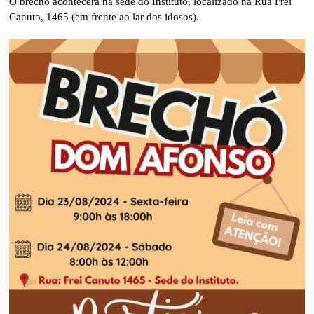
O brechó acontecerá na sede do Instituto, localizado na Rua Frei
Canuto, 1465 (em frente ao lar dos idosos).