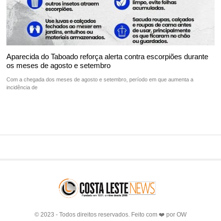
Aparecida do Taboado reforça alerta contra escorpiões durante
os meses de agosto e setembro
Com a chegada dos meses de agosto e setembro, período em que aumenta a
incidência de
© 2023 - Todos direitos reservados. Feito com ❤️ por
OW