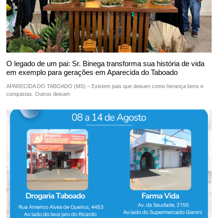
O legado de um pai: Sr. Binega transforma sua história de vida
em exemplo para gerações em Aparecida do Taboado
APARECIDA DO TABOADO (MS) – Existem pais que deixam como herança bens e
conquistas. Outros deixam