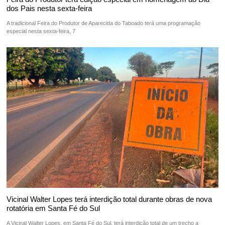
dos Pais nesta sexta-feira
A tradicional Feira do Produtor de Aparecida do Taboado terá uma programação
especial nesta sexta-feira, 7
Vicinal Walter Lopes terá interdição total durante obras de nova
rotatória em Santa Fé do Sul
A Vicinal Walter Lopes, em Santa Fé do Sul, terá interdição total de um trecho a