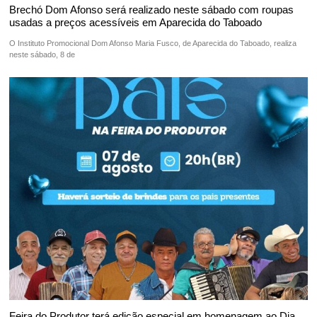
Brechó Dom Afonso será realizado neste sábado com roupas
usadas a preços acessíveis em Aparecida do Taboado
O Instituto Promocional Dom Afonso Maria Fusco, de Aparecida do Taboado, realiza
neste sábado, 8 de
Feira do Produtor terá edição especial em homenagem ao Dia