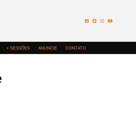
+ SESSÕES
ANUNCIE
CONTATO
e