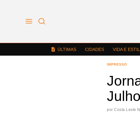
ÚLTIMAS
CIDADES
VIDA E ESTI
IMPRESSO
Jorna
Julho
por
Costa Leste 