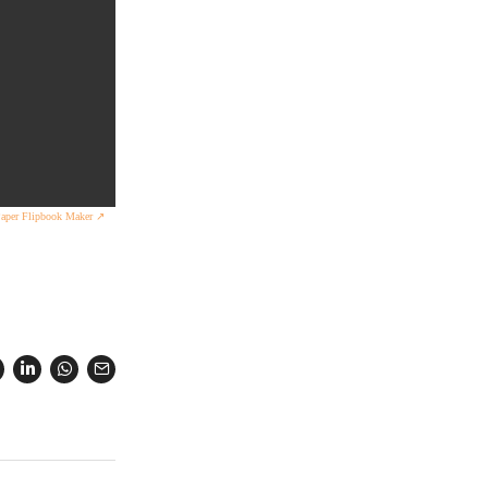
Paper Flipbook Maker ↗