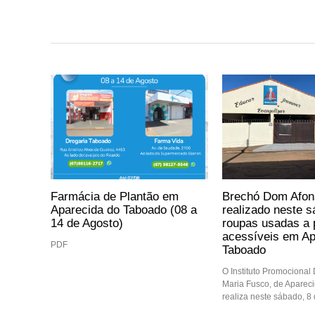
Farmácia de Plantão em
Brechó Dom Afon
Aparecida do Taboado (08 a
realizado neste 
14 de Agosto)
roupas usadas a 
acessíveis em Ap
PDF
Taboado
O Instituto Promocional
Maria Fusco, de Aparec
realiza neste sábado, 8