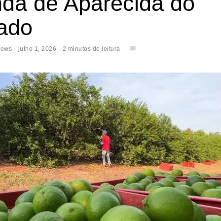
nda de Aparecida do
ado
News
julho 1, 2026
2 minutos de leitura