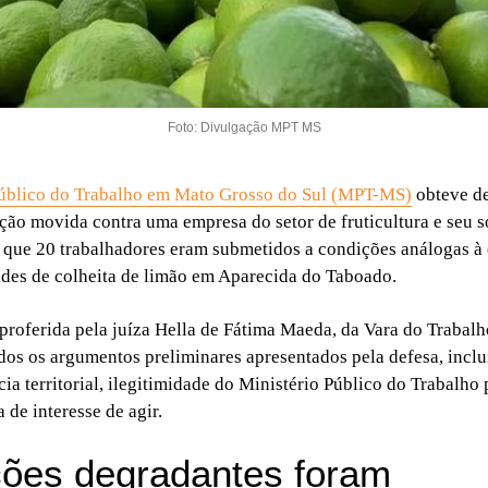
Foto: Divulgação MPT MS
Público do Trabalho em Mato Grosso do Sul (MPT-MS)
obteve d
ção movida contra uma empresa do setor de fruticultura e seu s
 que 20 trabalhadores eram submetidos a condições análogas à
ades de colheita de limão em Aparecida do Taboado.
 proferida pela juíza Hella de Fátima Maeda, da Vara do Trabalh
odos os argumentos preliminares apresentados pela defesa, incl
ia territorial, ilegitimidade do Ministério Público do Trabalho 
 de interesse de agir.
ões degradantes foram