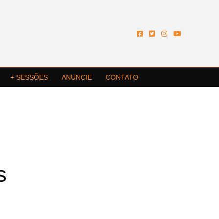
+ SESSÕES
ANUNCIE
CONTATO
s