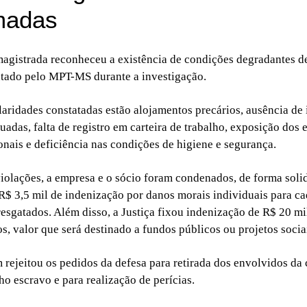
madas
magistrada reconheceu a existência de condições degradantes de
tado pelo MPT-MS durante a investigação.
ularidades constatadas estão alojamentos precários, ausência de 
quadas, falta de registro em carteira de trabalho, exposição dos
onais e deficiência nas condições de higiene e segurança.
iolações, a empresa e o sócio foram condenados, de forma solid
$ 3,5 mil de indenização por danos morais individuais para c
resgatados. Além disso, a Justiça fixou indenização de R$ 20 mi
s, valor que será destinado a fundos públicos ou projetos socia
 rejeitou os pedidos da defesa para retirada dos envolvidos da
ho escravo e para realização de perícias.