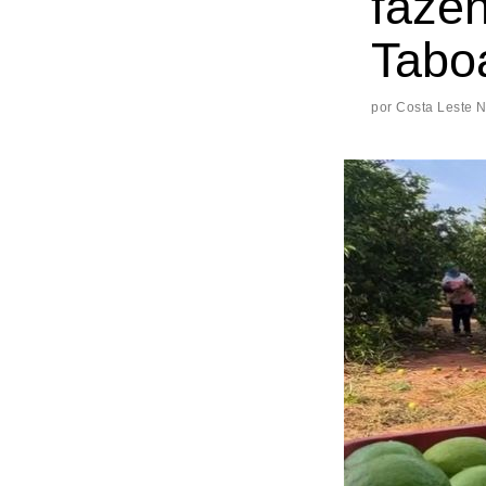
faze
Tabo
por
Costa Leste 