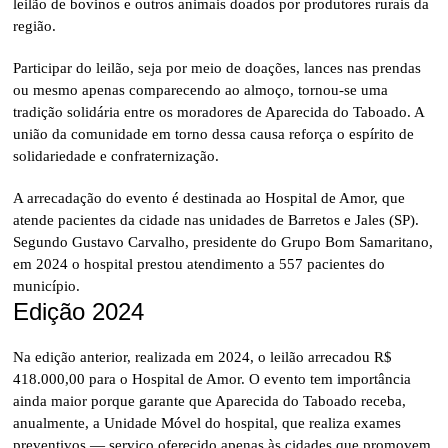
leilão de bovinos e outros animais doados por produtores rurais da
região.
Participar do leilão, seja por meio de doações, lances nas prendas
ou mesmo apenas comparecendo ao almoço, tornou-se uma
tradição solidária entre os moradores de Aparecida do Taboado. A
união da comunidade em torno dessa causa reforça o espírito de
solidariedade e confraternização.
A arrecadação do evento é destinada ao Hospital de Amor, que
atende pacientes da cidade nas unidades de Barretos e Jales (SP).
Segundo Gustavo Carvalho, presidente do Grupo Bom Samaritano,
em 2024 o hospital prestou atendimento a 557 pacientes do
município.
Edição 2024
Na edição anterior, realizada em 2024, o leilão arrecadou R$
418.000,00 para o Hospital de Amor. O evento tem importância
ainda maior porque garante que Aparecida do Taboado receba,
anualmente, a Unidade Móvel do hospital, que realiza exames
preventivos — serviço oferecido apenas às cidades que promovem