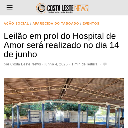
AÇÃO SOCIAL
/
APARECIDA DO TABOADO
/
EVENTOS
Leilão em prol do Hospital de
Amor será realizado no dia 14
de junho
por
Costa Leste News
junho 4, 2025
1 min de leitura