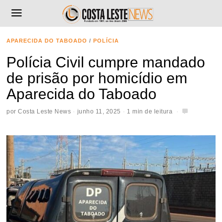
APARECIDA DO TABOADO
/
POLÍCIA
Polícia Civil cumpre mandado
de prisão por homicídio em
Aparecida do Taboado
por
Costa Leste News
junho 11, 2025
1 min de leitura