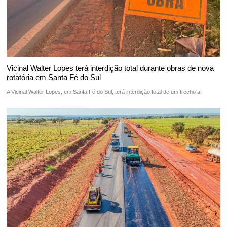
Vicinal Walter Lopes terá interdição total durante obras de nova
rotatória em Santa Fé do Sul
A Vicinal Walter Lopes, em Santa Fé do Sul, terá interdição total de um trecho a