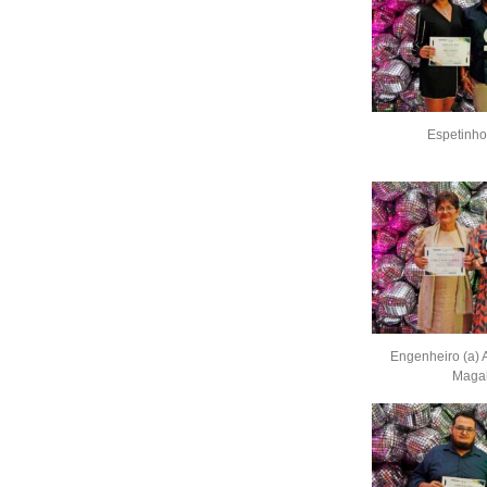
Espetinho
Engenheiro (a) 
Maga