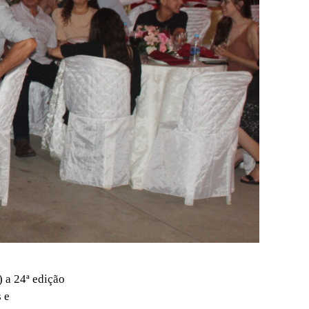
) a 24ª edição
 e