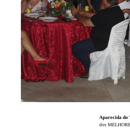
Aparecida do
dos MELHORES 