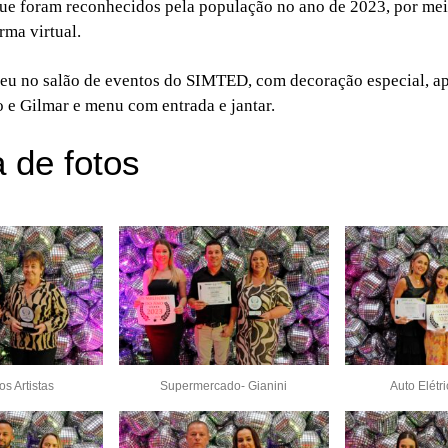
que foram reconhecidos pela população no ano de 2023, por mei
rma virtual.
eu no salão de eventos do SIMTED, com decoração especial, a
 e Gilmar e menu com entrada e jantar.
a de fotos
os Artistas
Supermercado- Gianini
Auto Elétri