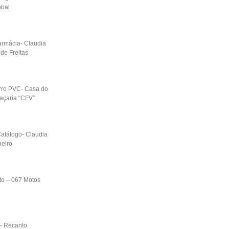
obal
armácia- Claudia
 de Freitas
orro PVC- Casa do
raçaria “CFV”
atálogo- Claudia
heiro
to – 067 Motos
 – Recanto