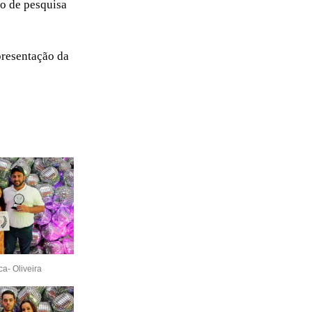
o de pesquisa
presentação da
ca- Oliveira