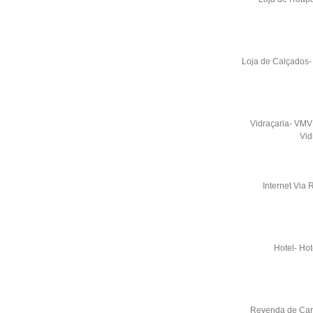
Loja de Calçados-
Vidraçaria- VMV 
Vid
Internet Via 
Hotel- Hot
Revenda de Carr