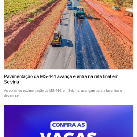
Pavimentação da MS-444 avança e entra na reta final em
Selvíria
As obras de pavimentação da MS-444, em Selvíria, avançam para a fase final e
devem ser