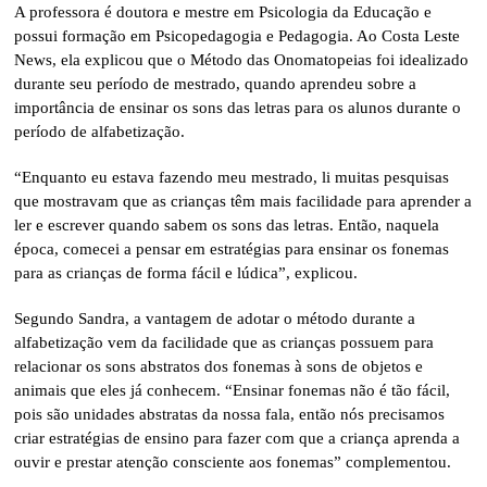
A professora é doutora e mestre em Psicologia da Educação e
possui formação em Psicopedagogia e Pedagogia. Ao Costa Leste
News, ela explicou que o Método das Onomatopeias foi idealizado
durante seu período de mestrado, quando aprendeu sobre a
importância de ensinar os sons das letras para os alunos durante o
período de alfabetização.
“Enquanto eu estava fazendo meu mestrado, li muitas pesquisas
que mostravam que as crianças têm mais facilidade para aprender a
ler e escrever quando sabem os sons das letras. Então, naquela
época, comecei a pensar em estratégias para ensinar os fonemas
para as crianças de forma fácil e lúdica”, explicou.
Segundo Sandra, a vantagem de adotar o método durante a
alfabetização vem da facilidade que as crianças possuem para
relacionar os sons abstratos dos fonemas à sons de objetos e
animais que eles já conhecem. “Ensinar fonemas não é tão fácil,
pois são unidades abstratas da nossa fala, então nós precisamos
criar estratégias de ensino para fazer com que a criança aprenda a
ouvir e prestar atenção consciente aos fonemas” complementou.