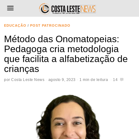
EDUCAÇÃO
/
POST PATROCINADO
Método das Onomatopeias:
Pedagoga cria metodologia
que facilita a alfabetização de
crianças
por
Costa Leste News
agosto 9, 2023
1 min de leitura
14