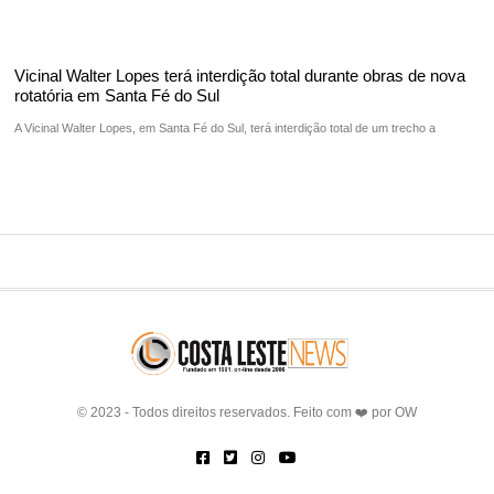
Vicinal Walter Lopes terá interdição total durante obras de nova
rotatória em Santa Fé do Sul
A Vicinal Walter Lopes, em Santa Fé do Sul, terá interdição total de um trecho a
© 2023 - Todos direitos reservados. Feito com ❤️ por
OW