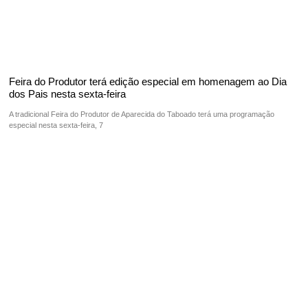
Feira do Produtor terá edição especial em homenagem ao Dia
dos Pais nesta sexta-feira
A tradicional Feira do Produtor de Aparecida do Taboado terá uma programação
especial nesta sexta-feira, 7