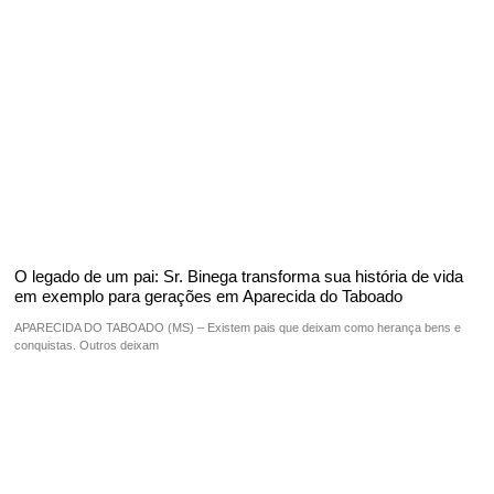
O legado de um pai: Sr. Binega transforma sua história de vida
em exemplo para gerações em Aparecida do Taboado
APARECIDA DO TABOADO (MS) – Existem pais que deixam como herança bens e
conquistas. Outros deixam