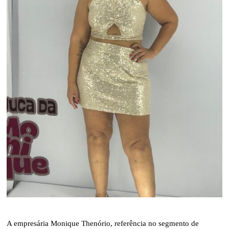
A empresária Monique Thenório, referência no segmento de