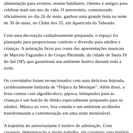
alimentação para eventos, reuniu familiares, clientes e amigos para
celebrar mais um ano de vida. O aniversário, comemorado
oficialmente no dia 26 de maio, ganhou uma grande festa na noite
de 30 de maio, no Clube dos 35, em Aparecida do Taboado.
Com uma decoração cuidadosamente preparada, o espaço foi
planejado para proporcionar conforto e diversão para adultos e
crianças. A animação ficou por conta das apresentações musicais
de Marcelo Fagundes e do Grupo Plenitude, da cidade de Santa Fé
do Sul (SP), que garantiram um ambiente festivo durante toda a
noite.
Os convidados foram recepcionados com uma deliciosa feijoada,
carinhosamente batizada de “Feijuca da Monique”. Além disso, a
festa contou com algodão-doce, pipoca, brinquedos para as
crianças e um balcão de drinks especialmente preparado para os
adultos. Música ao vivo, boa comida e um ambiente acolhedor
transformaram a comemoração em uma noite memorável.
A trajetória da aniversariante é motivo de admiração. Com
coragem, determinação e muito trabalho, ela construiu uma história