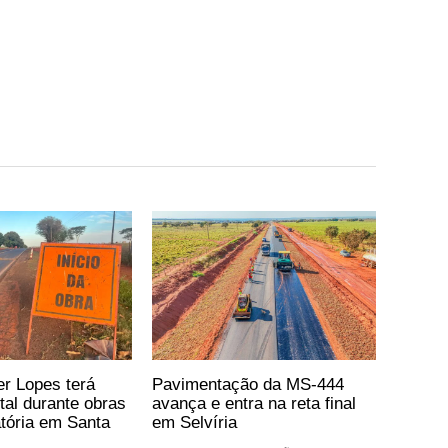
er Lopes terá
Pavimentação da MS-444
otal durante obras
avança e entra na reta final
atória em Santa
em Selvíria