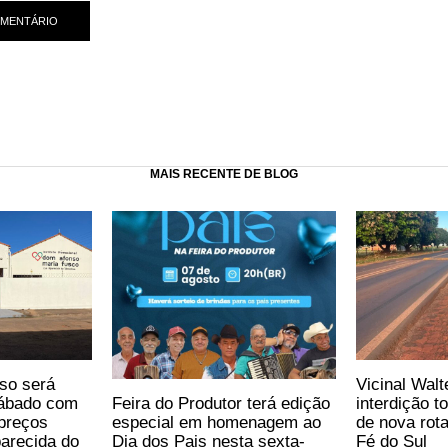
MAIS RECENTE DE BLOG
so será
Vicinal Walt
Feira do Produtor terá edição
sábado com
interdição t
especial em homenagem ao
preços
de nova rot
Dia dos Pais nesta sexta-
arecida do
Fé do Sul