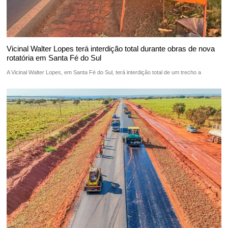
Vicinal Walter Lopes terá interdição total durante obras de nova
rotatória em Santa Fé do Sul
A Vicinal Walter Lopes, em Santa Fé do Sul, terá interdição total de um trecho a