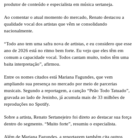
produtor de conteúdo e especialista em música sertaneja.
Ao comentar o atual momento do mercado, Renato destacou a
qualidade vocal dos artistas que vêm se consolidando
nacionalmente.
“Todo ano tem uma safra nova de artistas, e eu considero que esse
ano de 2026 está no ritmo bem forte. Eu vejo que eles têm em
comum a capacidade vocal. Todos cantam muito, todos têm uma
baita interpretação”, afirmou.
Entre os nomes citados está Mariana Fagundes, que vem
ampliando sua presença no mercado por meio de parcerias
musicais. Segundo a reportagem, a canção “Peão Todo Tatuado”,
gravada ao lado de Jeninho, já acumula mais de 33 milhões de
reproduções no Spotify.
Sobre a artista, Renato Sertanejeiro foi direto ao destacar sua força
dentro do segmento. “Muito forte”, resumiu o especialista.
Além de Mariana Fagundes, a reportagem também cita outros