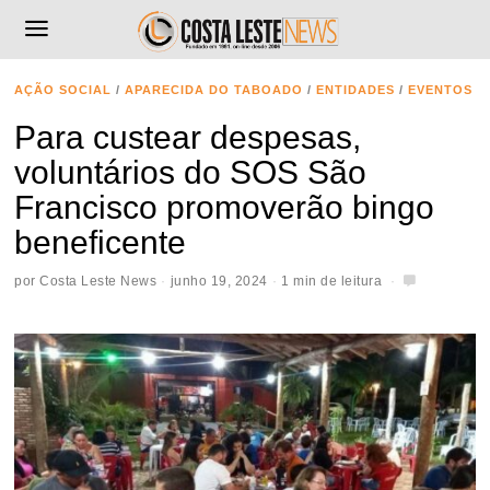
AÇÃO SOCIAL
/
APARECIDA DO TABOADO
/
ENTIDADES
/
EVENTOS
Para custear despesas,
voluntários do SOS São
Francisco promoverão bingo
beneficente
por
Costa Leste News
junho 19, 2024
1 min de leitura