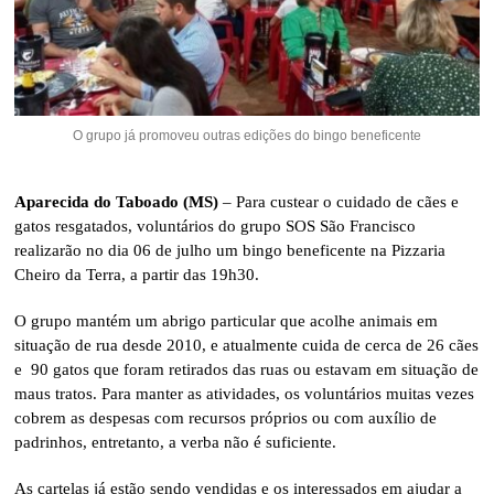
O grupo já promoveu outras edições do bingo beneficente
Aparecida do Taboado (MS)
– Para custear o cuidado de cães e
gatos resgatados, voluntários do grupo SOS São Francisco
realizarão no dia 06 de julho um bingo beneficente na Pizzaria
Cheiro da Terra, a partir das 19h30.
O grupo mantém um abrigo particular que acolhe animais em
situação de rua desde 2010, e atualmente cuida de cerca de 26 cães
e 90 gatos que foram retirados das ruas ou estavam em situação de
maus tratos. Para manter as atividades, os voluntários muitas vezes
cobrem as despesas com recursos próprios ou com auxílio de
padrinhos, entretanto, a verba não é suficiente.
As cartelas já estão sendo vendidas e os interessados em ajudar a