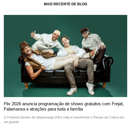
MAIS RECENTE DE BLOG
Fliv 2026 anuncia programação de shows gratuitos com Frejat,
Falamansa e atrações para toda a família
O Festival Literário de Votuporanga (Fliv) volta a transformar o Parque da Cultura em
um grande