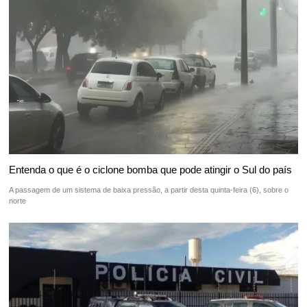
Entenda o que é o ciclone bomba que pode atingir o Sul do país
A passagem de um sistema de baixa pressão, a partir desta quinta-feira (6), sobre o
norte