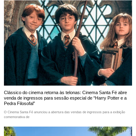
Clássico do cinema retorna às telonas: Cinema Santa Fé abre
venda de ingressos para sessão especial de “Harry Potter e a
Pedra Filosofal”
O Cinema Santa Fé anunciou a abertura das vendas de ingressos para a exibição
comemorativa de