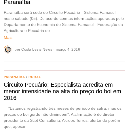
Paranaíba
Paranaíba será sede do Circuito Pecuário - Sistema Famasul
neste sábado (05). De acordo com as informações apuradas pelo
Departamento de Economia do Sistema Famasul - Federação da
Agricultura e Pecuária de
Mais
por
Costa Leste News
março 4, 2016
PARANAÍBA
/
RURAL
Circuito Pecuário: Especialista acredita em
menor intensidade na alta do preço do boi em
2016
"Estamos registrando três meses de período de safra, mas os
preços do boi gordo não diminuem". A afirmação é do diretor
presidente da Scot Consultoria, Alcides Torres, alertando porém
que, apesar