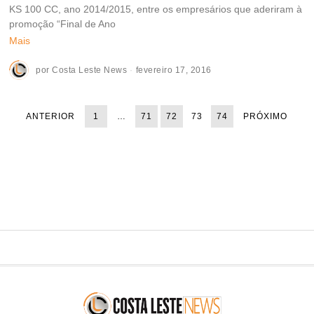
KS 100 CC, ano 2014/2015, entre os empresários que aderiram à
promoção “Final de Ano
Mais
por
Costa Leste News
fevereiro 17, 2016
ANTERIOR
1
…
71
72
73
74
PRÓXIMO