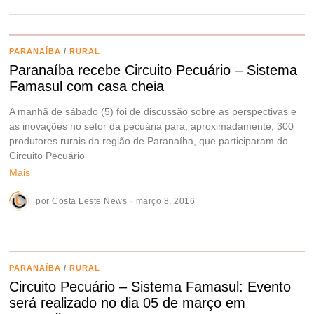
PARANAÍBA
/
RURAL
Paranaíba recebe Circuito Pecuário – Sistema
Famasul com casa cheia
A manhã de sábado (5) foi de discussão sobre as perspectivas e
as inovações no setor da pecuária para, aproximadamente, 300
produtores rurais da região de Paranaíba, que participaram do
Circuito Pecuário
Mais
por
Costa Leste News
março 8, 2016
PARANAÍBA
/
RURAL
Circuito Pecuário – Sistema Famasul: Evento
será realizado no dia 05 de março em