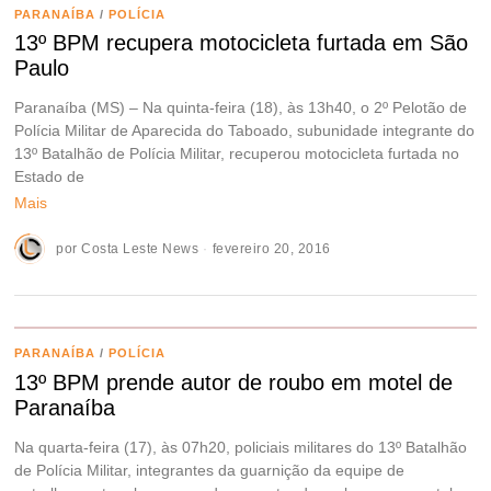
PARANAÍBA
/
POLÍCIA
13º BPM recupera motocicleta furtada em São
Paulo
Paranaíba (MS) – Na quinta-feira (18), às 13h40, o 2º Pelotão de
Polícia Militar de Aparecida do Taboado, subunidade integrante do
13º Batalhão de Polícia Militar, recuperou motocicleta furtada no
Estado de
Mais
por
Costa Leste News
fevereiro 20, 2016
PARANAÍBA
/
POLÍCIA
13º BPM prende autor de roubo em motel de
Paranaíba
Na quarta-feira (17), às 07h20, policiais militares do 13º Batalhão
de Polícia Militar, integrantes da guarnição da equipe de