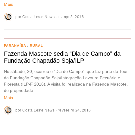
Mais
por
Costa Leste News
março 3, 2016
PARANAÍBA
/
RURAL
Fazenda Mascote sedia “Dia de Campo” da
Fundação Chapadão Soja/ILP
No sábado, 20, ocorreu o “Dia de Campo”, que faz parte do Tour
da Fundação Chapadão Soja/Integração Lavoura Pecuária e
Floresta (ILP-F 2016). A visita foi realizada na Fazenda Mascote,
de propriedade
Mais
por
Costa Leste News
fevereiro 24, 2016