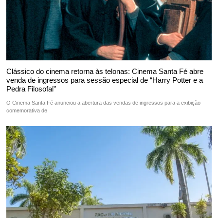
Clássico do cinema retorna às telonas: Cinema Santa Fé abre
venda de ingressos para sessão especial de “Harry Potter e a
Pedra Filosofal”
O Cinema Santa Fé anunciou a abertura das vendas de ingressos para a exibição
comemorativa de