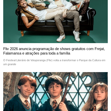
Fliv 2026 anuncia programação de shows gratuitos com Frejat,
Falamansa e atrações para toda a família
O Festival Literário de Votuporanga (Fliv) volta a transformar o Parque da Cultura em
um grande