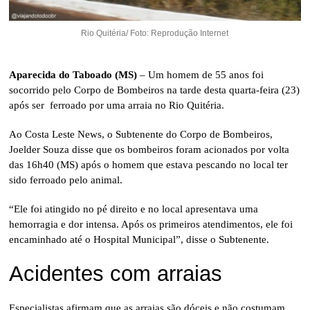
Rio Quitéria/ Foto: Reprodução Internet
Aparecida do Taboado (MS)
– Um homem de 55 anos foi
socorrido pelo Corpo de Bombeiros na tarde desta quarta-feira (23)
após ser ferroado por uma arraia no Rio Quitéria.
Ao Costa Leste News, o Subtenente do Corpo de Bombeiros,
Joelder Souza disse que os bombeiros foram acionados por volta
das 16h40 (MS) após o homem que estava pescando no local ter
sido ferroado pelo animal.
“Ele foi atingido no pé direito e no local apresentava uma
hemorragia e dor intensa. Após os primeiros atendimentos, ele foi
encaminhado até o Hospital Municipal”, disse o Subtenente.
Acidentes com arraias
Especialistas afirmam que as arraias são dóceis e não costumam