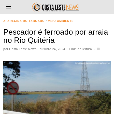
APARECIDA DO TABOADO
/
MEIO AMBIENTE
Pescador é ferroado por arraia
no Rio Quitéria
por
Costa Leste News
outubro 24, 2024
1 min de leitura