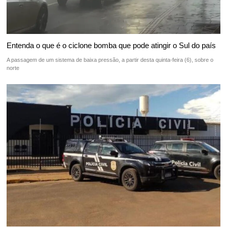
Entenda o que é o ciclone bomba que pode atingir o Sul do país
A passagem de um sistema de baixa pressão, a partir desta quinta-feira (6), sobre o
norte