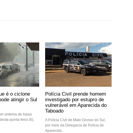
ue é o ciclone
Polícia Civil prende homem
ode atingir o Sul
investigado por estupro de
vulnerável em Aparecida do
Taboado
m sistema de baixa
desta quinta-feira (6),
A Polícia Civil de Mato Grosso do Sul,
por meio da Delegacia de Polícia de
Aparecida