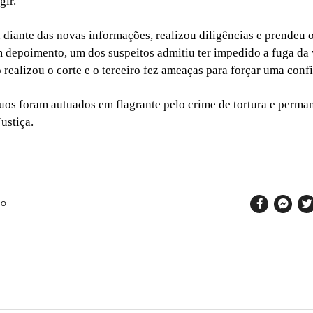
gir.
l, diante das novas informações, realizou diligências e prendeu 
 depoimento, um dos suspeitos admitiu ter impedido a fuga da 
 realizou o corte e o terceiro fez ameaças para forçar uma confi
duos foram autuados em flagrante pelo crime de tortura e perm
ustiça.
SO