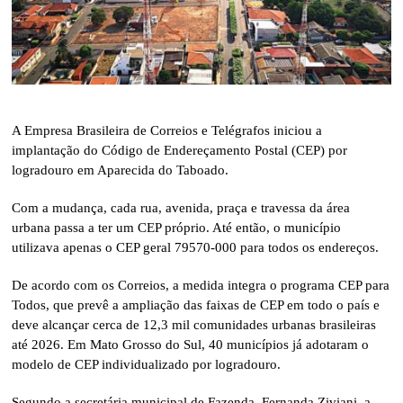
A Empresa Brasileira de Correios e Telégrafos iniciou a
implantação do Código de Endereçamento Postal (CEP) por
logradouro em Aparecida do Taboado.
Com a mudança, cada rua, avenida, praça e travessa da área
urbana passa a ter um CEP próprio. Até então, o município
utilizava apenas o CEP geral 79570-000 para todos os endereços.
De acordo com os Correios, a medida integra o programa
CEP para
Todos
, que prevê a ampliação das faixas de CEP em todo o país e
deve alcançar cerca de 12,3 mil comunidades urbanas brasileiras
até 2026. Em Mato Grosso do Sul, 40 municípios já adotaram o
modelo de CEP individualizado por logradouro.
Segundo a secretária municipal de Fazenda, Fernanda Ziviani, a