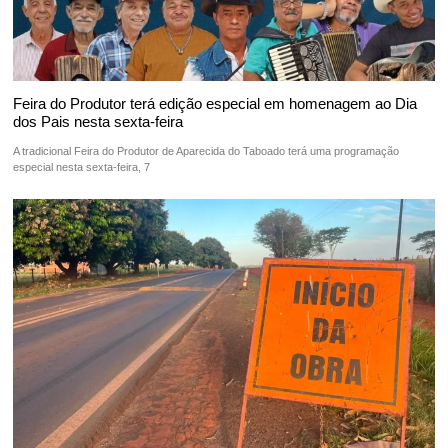
Feira do Produtor terá edição especial em homenagem ao Dia
dos Pais nesta sexta-feira
A tradicional Feira do Produtor de Aparecida do Taboado terá uma programação
especial nesta sexta-feira, 7