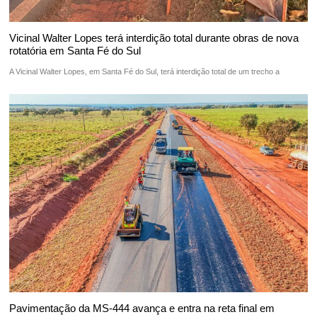
Vicinal Walter Lopes terá interdição total durante obras de nova
rotatória em Santa Fé do Sul
A Vicinal Walter Lopes, em Santa Fé do Sul, terá interdição total de um trecho a
Pavimentação da MS-444 avança e entra na reta final em