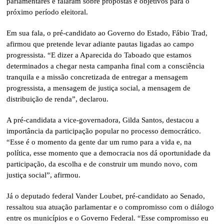
parlamentares e falaram sobre propostas e objetivos para o
próximo período eleitoral.
Em sua fala, o pré-candidato ao Governo do Estado, Fábio Trad,
afirmou que pretende levar adiante pautas ligadas ao campo
progressista. “E dizer a Aparecida do Taboado que estamos
determinados a chegar nesta campanha final com a consciência
tranquila e a missão concretizada de entregar a mensagem
progressista, a mensagem de justiça social, a mensagem de
distribuição de renda”, declarou.
A pré-candidata a vice-governadora, Gilda Santos, destacou a
importância da participação popular no processo democrático.
“Esse é o momento da gente dar um rumo para a vida e, na
política, esse momento que a democracia nos dá oportunidade da
participação, da escolha e de construir um mundo novo, com
justiça social”, afirmou.
Já o deputado federal Vander Loubet, pré-candidato ao Senado,
ressaltou sua atuação parlamentar e o compromisso com o diálogo
entre os municípios e o Governo Federal. “Esse compromisso eu