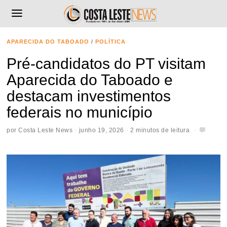
APARECIDA DO TABOADO
/
POLÍTICA
Pré-candidatos do PT visitam
Aparecida do Taboado e
destacam investimentos
federais no município
por
Costa Leste News
junho 19, 2026
2 minutos de leitura