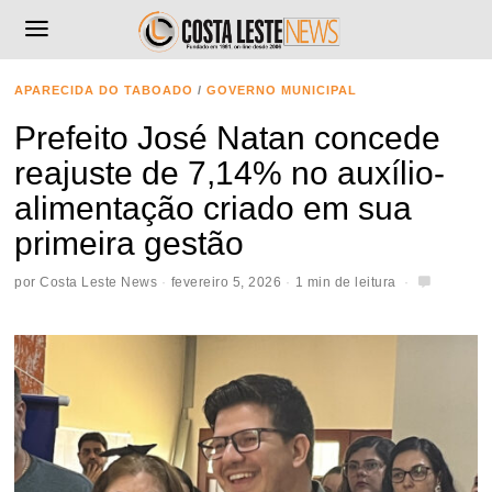
APARECIDA DO TABOADO
/
GOVERNO MUNICIPAL
Prefeito José Natan concede
reajuste de 7,14% no auxílio-
alimentação criado em sua
primeira gestão
por
Costa Leste News
fevereiro 5, 2026
1 min de leitura