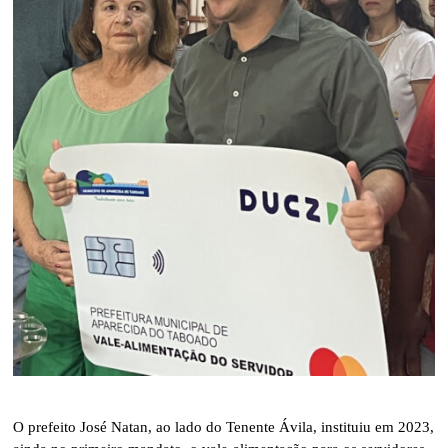
O prefeito José Natan, ao lado do Tenente Ávila, instituiu em 2023,