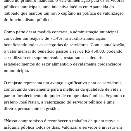
ainda no primeiro mandato, o vale-alimentação para os servidores
públicos municipais, uma iniciativa inédita em Aparecida do
Taboado que marcou um novo capítulo na política de valorização
do funcionalismo público.
Como parte dessa medida concreta, a administração municipal
concedeu um reajuste de 7,14% no auxílio-alimentação,
beneficiando todas as categorias de servidores. Com a atualização,
o valor mensal do benefício passou a ser de R$ 450,00, podendo
ser utilizado em supermercados, restaurantes e demais
estabelecimentos do setor alimentício devidamente credenciados
no município.
O reajuste representa um avanço significativo para os servidores,
contribuindo diretamente para a melhoria da qualidade de vida e
para o fortalecimento do poder de compra das famílias. Segundo o
prefeito José Natan, a valorização do servidor público é uma
diretriz permanente da gestão.
“Nosso compromisso é reconhecer o trabalho de quem move a
máquina pública todos os dias. Valorizar o servidor é investir em