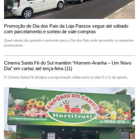
Promoção de Dia dos Pais da Loja Passos segue até sábado
com parcelamento e sorteio de vale-compras
Quem ainda não garantiu o presente para o Dia dos Pais pode aproveitar a campanha
promocional
Cinema Santa Fé do Sul mantém “Homem-Aranha – Um Novo
Dia” em cartaz até terça-feira (11)
O Cinema Santa Fé divulgou a programação válida entre os dias 6 e 11 de agosto,