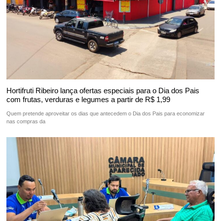
Hortifruti Ribeiro lança ofertas especiais para o Dia dos Pais
com frutas, verduras e legumes a partir de R$ 1,99
Quem pretende aproveitar os dias que antecedem o Dia dos Pais para economizar
nas compras da