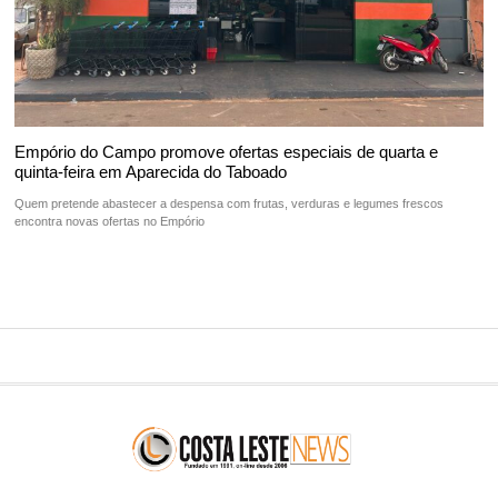
Empório do Campo promove ofertas especiais de quarta e
quinta-feira em Aparecida do Taboado
Quem pretende abastecer a despensa com frutas, verduras e legumes frescos
encontra novas ofertas no Empório