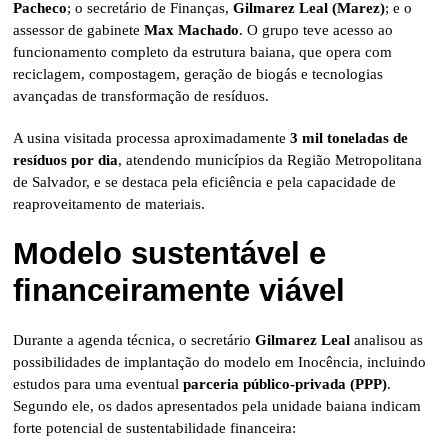
Pacheco
; o secretário de Finanças,
Gilmarez Leal (Marez)
; e o
assessor de gabinete
Max Machado
. O grupo teve acesso ao
funcionamento completo da estrutura baiana, que opera com
reciclagem, compostagem, geração de biogás e tecnologias
avançadas de transformação de resíduos.
A usina visitada processa aproximadamente
3 mil toneladas de
resíduos por dia
, atendendo municípios da Região Metropolitana
de Salvador, e se destaca pela eficiência e pela capacidade de
reaproveitamento de materiais.
Modelo sustentável e
financeiramente viável
Durante a agenda técnica, o secretário
Gilmarez Leal
analisou as
possibilidades de implantação do modelo em Inocência, incluindo
estudos para uma eventual
parceria público-privada (PPP)
.
Segundo ele, os dados apresentados pela unidade baiana indicam
forte potencial de sustentabilidade financeira: