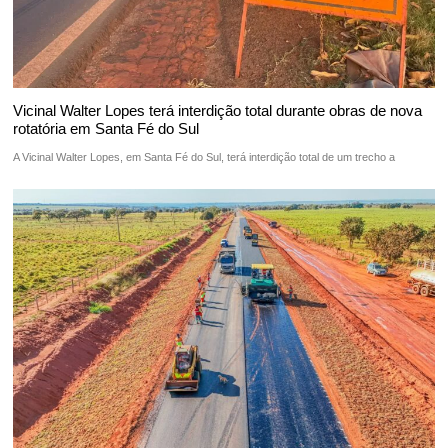
Vicinal Walter Lopes terá interdição total durante obras de nova
rotatória em Santa Fé do Sul
A Vicinal Walter Lopes, em Santa Fé do Sul, terá interdição total de um trecho a