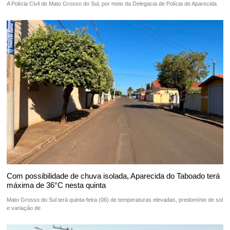
A Polícia Civil de Mato Grosso do Sul, por meio da Delegacia de Polícia de Aparecida
Com possibilidade de chuva isolada, Aparecida do Taboado terá
máxima de 36°C nesta quinta
Mato Grosso do Sul terá quinta-feira (06) de temperaturas elevadas, predomínio de sol
e variação de