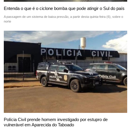
Entenda o que é o ciclone bomba que pode atingir o Sul do país
A passagem de um sistema de baixa pressão, a partir desta quinta-feira (6), sobre o
norte
Polícia Civil prende homem investigado por estupro de
vulnerável em Aparecida do Taboado