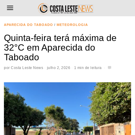
APARECIDA DO TABOADO
/
METEOROLOGIA
Quinta-feira terá máxima de
32°C em Aparecida do
Taboado
por
Costa Leste News
julho 2, 2026
1 min de leitura