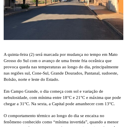
A quinta-feira (2) será marcada por mudança no tempo em Mato
Grosso do Sul com o avanço de uma frente fria oceânica que
provoca queda nas temperaturas ao longo do dia, principalmente
nas regiões sul, Cone-Sul, Grande Dourados, Pantanal, sudoeste,
Bolsão, norte e leste do Estado.
Em Campo Grande, o dia começa com sol e variação de
nebulosidade, com mínima entre 18°C e 21°C e máxima que pode
chegar a 31°C. Na sexta, a Capital pode amanhecer com 13°C.
O comportamento térmico ao longo do dia se encaixa no
fenômeno conhecido como “mínima invertida”, quando a menor