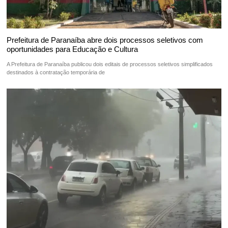
Prefeitura de Paranaíba abre dois processos seletivos com
oportunidades para Educação e Cultura
A Prefeitura de Paranaíba publicou dois editais de processos seletivos simplificados
destinados à contratação temporária de