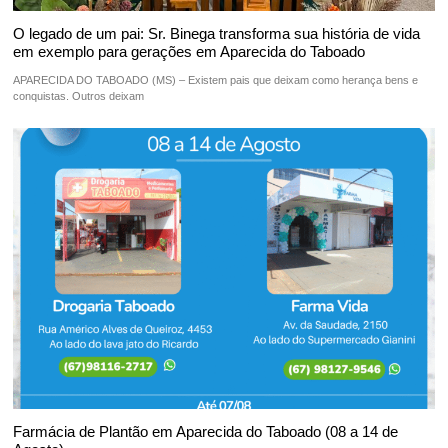
O legado de um pai: Sr. Binega transforma sua história de vida
em exemplo para gerações em Aparecida do Taboado
APARECIDA DO TABOADO (MS) – Existem pais que deixam como herança bens e
conquistas. Outros deixam
Farmácia de Plantão em Aparecida do Taboado (08 a 14 de