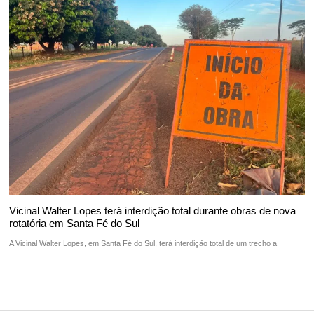
Vicinal Walter Lopes terá interdição total durante obras de nova
rotatória em Santa Fé do Sul
A Vicinal Walter Lopes, em Santa Fé do Sul, terá interdição total de um trecho a