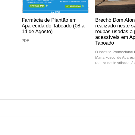
Farmácia de Plantão em
Brechó Dom Afon
Aparecida do Taboado (08 a
realizado neste 
14 de Agosto)
roupas usadas a 
acessíveis em Ap
PDF
Taboado
O Instituto Promocional
Maria Fusco, de Aparec
realiza neste sábado, 8