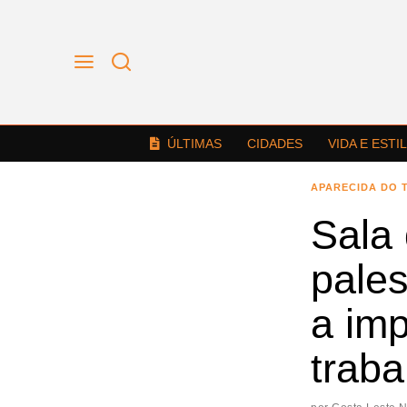
ÚLTIMAS
CIDADES
VIDA E ESTI
APARECIDA DO 
Sala
pales
a im
traba