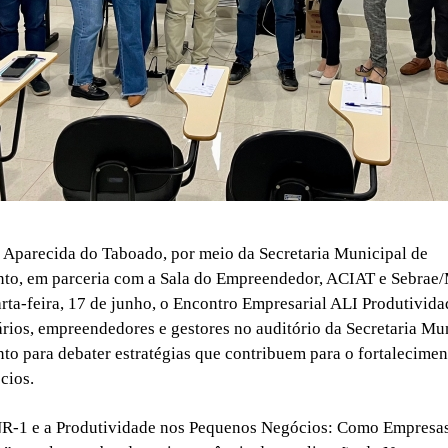
e Aparecida do Taboado, por meio da Secretaria Municipal de
to, em parceria com a Sala do Empreendedor, ACIAT e Sebrae
arta-feira, 17 de junho, o Encontro Empresarial ALI Produtivida
rios, empreendedores e gestores no auditório da Secretaria Mu
o para debater estratégias que contribuem para o fortalecimen
cios.
R-1 e a Produtividade nos Pequenos Negócios: Como Empresa