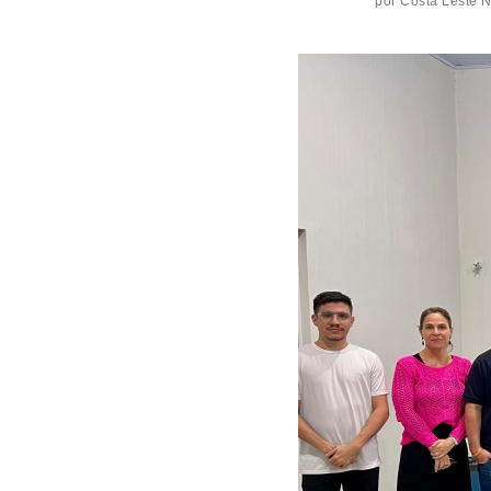
por
Costa Leste 