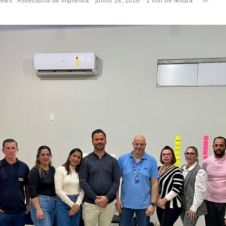
News
Assessoria de Imprensa
junho 18, 2026
1 min de leitura