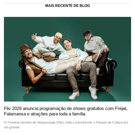
MAIS RECENTE DE BLOG
Fliv 2026 anuncia programação de shows gratuitos com Frejat,
Falamansa e atrações para toda a família
O Festival Literário de Votuporanga (Fliv) volta a transformar o Parque da Cultura em
um grande