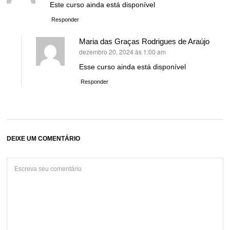
Este curso ainda está disponível
Responder
Maria das Graças Rodrigues de Araújo
dezembro 20, 2024 às 1:00 am
disse:
Esse curso ainda está disponível
Responder
DEIXE UM COMENTÁRIO