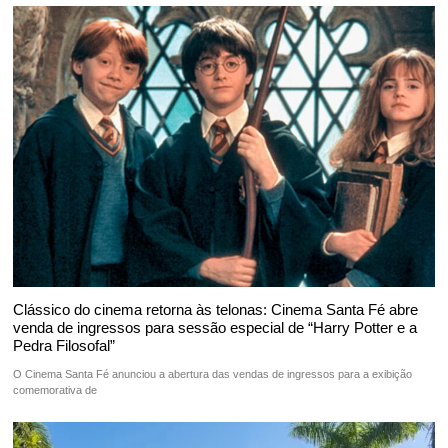
Clássico do cinema retorna às telonas: Cinema Santa Fé abre
venda de ingressos para sessão especial de “Harry Potter e a
Pedra Filosofal”
O Cinema Santa Fé anunciou a abertura das vendas de ingressos para a exibição
comemorativa de