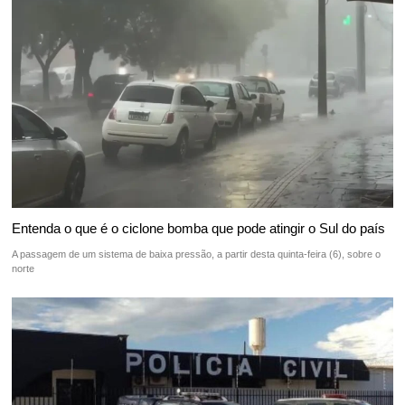
Entenda o que é o ciclone bomba que pode atingir o Sul do país
A passagem de um sistema de baixa pressão, a partir desta quinta-feira (6), sobre o
norte