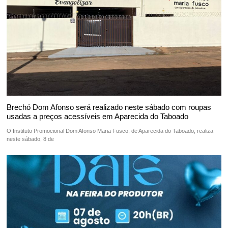
Brechó Dom Afonso será realizado neste sábado com roupas
usadas a preços acessíveis em Aparecida do Taboado
O Instituto Promocional Dom Afonso Maria Fusco, de Aparecida do Taboado, realiza
neste sábado, 8 de