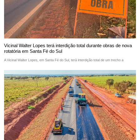
Vicinal Walter Lopes terá interdição total durante obras de nova
rotatória em Santa Fé do Sul
A Vicinal Walter Lopes, em Santa Fé do Sul, terá interdição total de um trecho a