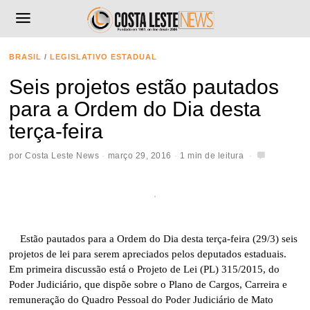
BRASIL
/
LEGISLATIVO ESTADUAL
Seis projetos estão pautados
para a Ordem do Dia desta
terça-feira
por
Costa Leste News
março 29, 2016
1 min de leitura
Estão pautados para a Ordem do Dia desta terça-feira (29/3) seis
projetos de lei para serem apreciados pelos deputados estaduais.
Em primeira discussão está o Projeto de Lei (PL) 315/2015, do
Poder Judiciário, que dispõe sobre o Plano de Cargos, Carreira e
remuneração do Quadro Pessoal do Poder Judiciário de Mato