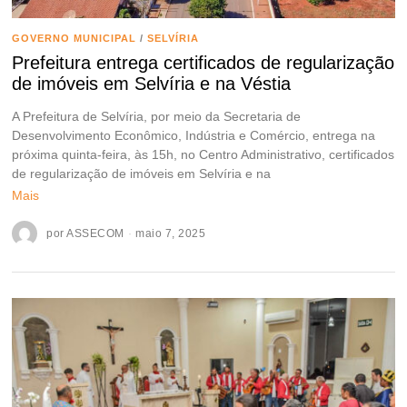
GOVERNO MUNICIPAL
/
SELVÍRIA
Prefeitura entrega certificados de regularização
de imóveis em Selvíria e na Véstia
A Prefeitura de Selvíria, por meio da Secretaria de
Desenvolvimento Econômico, Indústria e Comércio, entrega na
próxima quinta-feira, às 15h, no Centro Administrativo, certificados
de regularização de imóveis em Selvíria e na
Mais
por
ASSECOM
maio 7, 2025