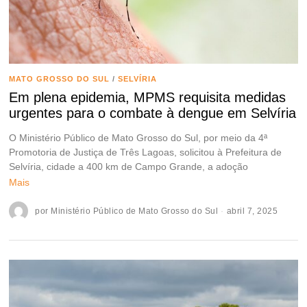
MATO GROSSO DO SUL
/
SELVÍRIA
Em plena epidemia, MPMS requisita medidas
urgentes para o combate à dengue em Selvíria
O Ministério Público de Mato Grosso do Sul, por meio da 4ª
Promotoria de Justiça de Três Lagoas, solicitou à Prefeitura de
Selvíria, cidade a 400 km de Campo Grande, a adoção
Mais
por
Ministério Público de Mato Grosso do Sul
abril 7, 2025