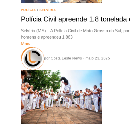
POLÍCIA
/
SELVÍRIA
Polícia Civil apreende 1,8 tonelad
Selvíria (MS) – A Polícia Civil de Mato Grosso do Sul,
homens e apreendeu 1.863
Mais
por
Costa Leste News
maio 23, 2025