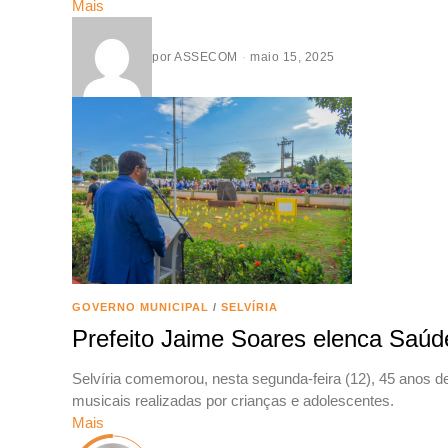
Mais
por
ASSECOM
maio 15, 2025
GOVERNO MUNICIPAL
/
SELVÍRIA
Prefeito Jaime Soares elenca Saúd
Selvíria comemorou, nesta segunda-feira (12), 45 anos 
musicais realizadas por crianças e adolescentes.
Mais