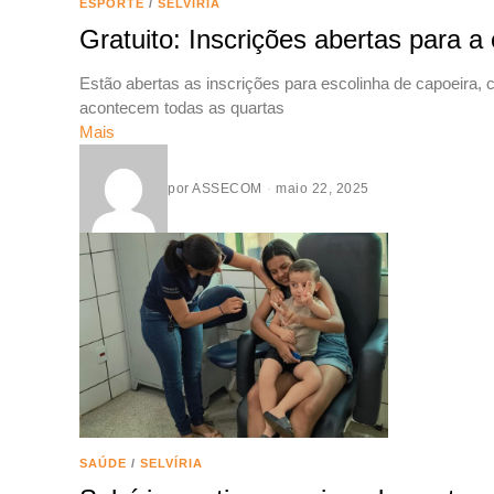
ESPORTE
/
SELVÍRIA
Gratuito: Inscrições abertas para a
Estão abertas as inscrições para escolinha de capoeira, c
acontecem todas as quartas
Mais
por
ASSECOM
maio 22, 2025
SAÚDE
/
SELVÍRIA