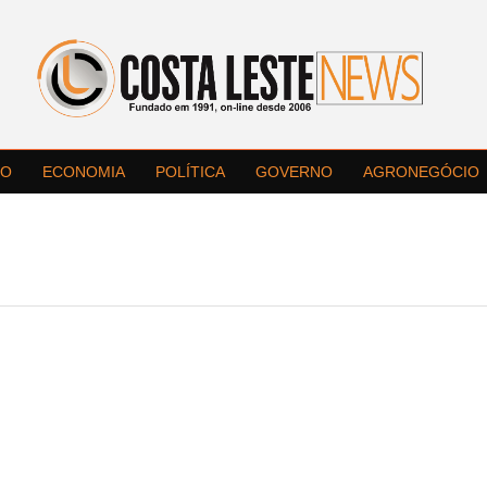
LO
ECONOMIA
POLÍTICA
GOVERNO
AGRONEGÓCIO