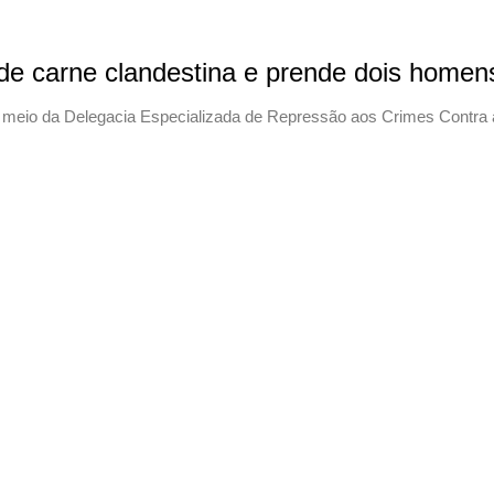
a de carne clandestina e prende dois homen
 por meio da Delegacia Especializada de Repressão aos Crimes Con