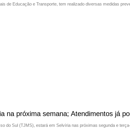
cipais de Educação e Transporte, tem realizado diversas medidas pre
íria na próxima semana; Atendimentos já 
sso do Sul (TJMS), estará em Selvíria nas próximas segunda e terça