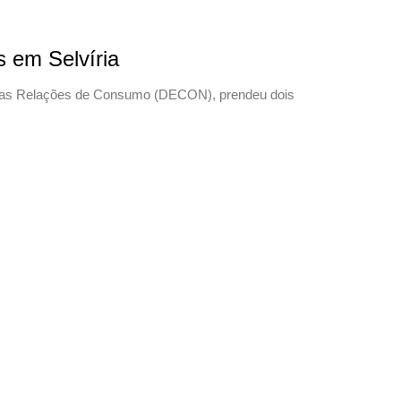
s em Selvíria
tra as Relações de Consumo (DECON), prendeu dois