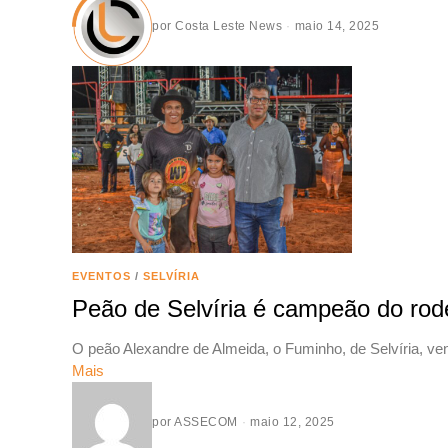
por
Costa Leste News
maio 14, 2025
EVENTOS
/
SELVÍRIA
Peão de Selvíria é campeão do ro
O peão Alexandre de Almeida, o Fuminho, de Selvíria, ven
Mais
por
ASSECOM
maio 12, 2025