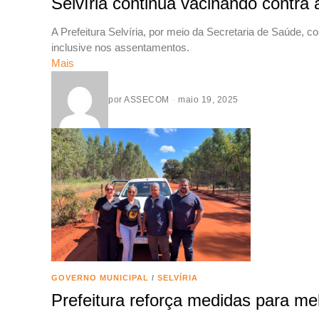
Selvíria continua vacinando contra 
A Prefeitura Selvíria, por meio da Secretaria de Saúde, 
inclusive nos assentamentos.
Mais
por
ASSECOM
maio 19, 2025
GOVERNO MUNICIPAL
/
SELVÍRIA
Prefeitura reforça medidas para mel