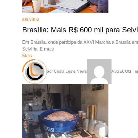
SELVÍRIA
Brasília: Mais R$ 600 mil para Selví
Em Brasília, onde participa da XXVI Marcha a Brasília em
Selvíria. E mais
Mais
por
Costa Leste News
ASSECOM
m