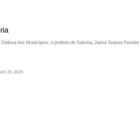
ria
 Defesa dos Municípios, o prefeito de Selvíria, Jaime Soares Ferrei
aio 26, 2025