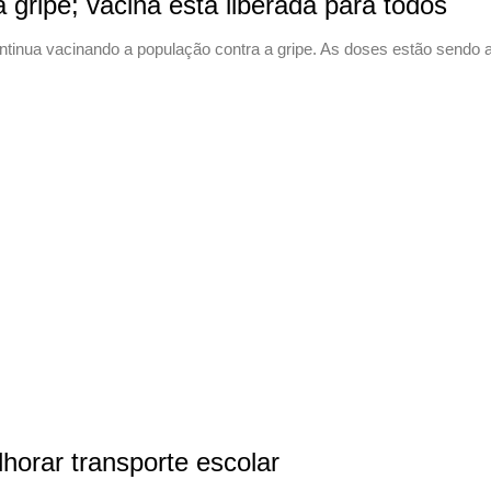
a gripe; vacina está liberada para todos
continua vacinando a população contra a gripe. As doses estão sendo
horar transporte escolar