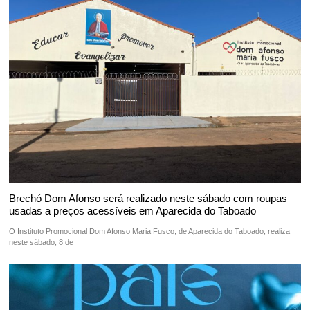
Brechó Dom Afonso será realizado neste sábado com roupas
usadas a preços acessíveis em Aparecida do Taboado
O Instituto Promocional Dom Afonso Maria Fusco, de Aparecida do Taboado, realiza
neste sábado, 8 de