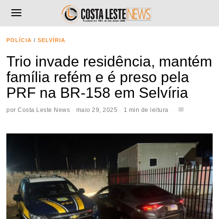
POLÍCIA
/
SELVÍRIA
Trio invade residência, mantém
família refém e é preso pela
PRF na BR-158 em Selvíria
por
Costa Leste News
maio 29, 2025
1 min de leitura