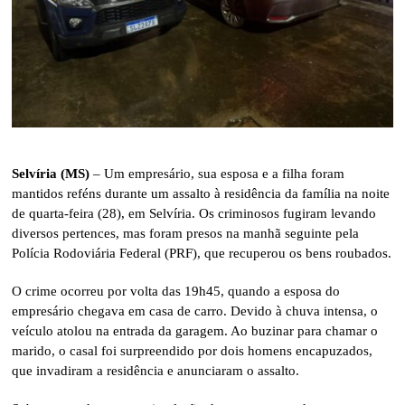
Selvíria (MS)
– Um empresário, sua esposa e a filha foram
mantidos reféns durante um assalto à residência da família na noite
de quarta-feira (28), em Selvíria. Os criminosos fugiram levando
diversos pertences, mas foram presos na manhã seguinte pela
Polícia Rodoviária Federal (PRF), que recuperou os bens roubados.
O crime ocorreu por volta das 19h45, quando a esposa do
empresário chegava em casa de carro. Devido à chuva intensa, o
veículo atolou na entrada da garagem. Ao buzinar para chamar o
marido, o casal foi surpreendido por dois homens encapuzados,
que invadiram a residência e anunciaram o assalto.