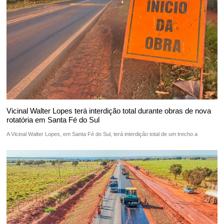
Vicinal Walter Lopes terá interdição total durante obras de nova
rotatória em Santa Fé do Sul
A Vicinal Walter Lopes, em Santa Fé do Sul, terá interdição total de um trecho a