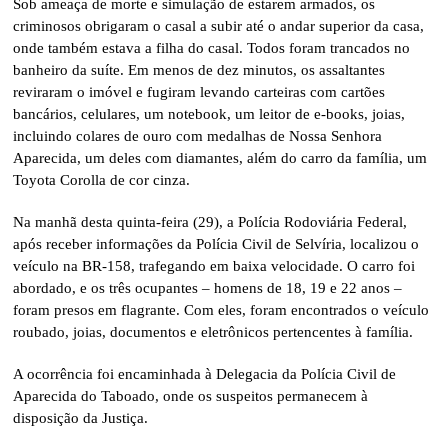
Sob ameaça de morte e simulação de estarem armados, os
criminosos obrigaram o casal a subir até o andar superior da casa,
onde também estava a filha do casal. Todos foram trancados no
banheiro da suíte. Em menos de dez minutos, os assaltantes
reviraram o imóvel e fugiram levando carteiras com cartões
bancários, celulares, um notebook, um leitor de e-books, joias,
incluindo colares de ouro com medalhas de Nossa Senhora
Aparecida, um deles com diamantes, além do carro da família, um
Toyota Corolla de cor cinza.
Na manhã desta quinta-feira (29), a Polícia Rodoviária Federal,
após receber informações da Polícia Civil de Selvíria, localizou o
veículo na BR-158, trafegando em baixa velocidade. O carro foi
abordado, e os três ocupantes – homens de 18, 19 e 22 anos –
foram presos em flagrante. Com eles, foram encontrados o veículo
roubado, joias, documentos e eletrônicos pertencentes à família.
A ocorrência foi encaminhada à Delegacia da Polícia Civil de
Aparecida do Taboado, onde os suspeitos permanecem à
disposição da Justiça.