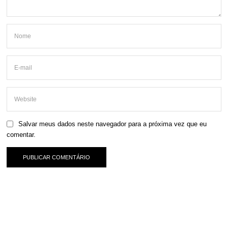
Salvar meus dados neste navegador para a próxima vez que eu
comentar.