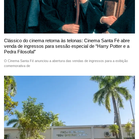
Clássico do cinema retorna às telonas: Cinema Santa Fé abre
venda de ingressos para sessão especial de “Harry Potter e a
Pedra Filosofal”
O Cinema Santa Fé anunciou a abertura das vendas de ingressos para a exibição
comemorativa de