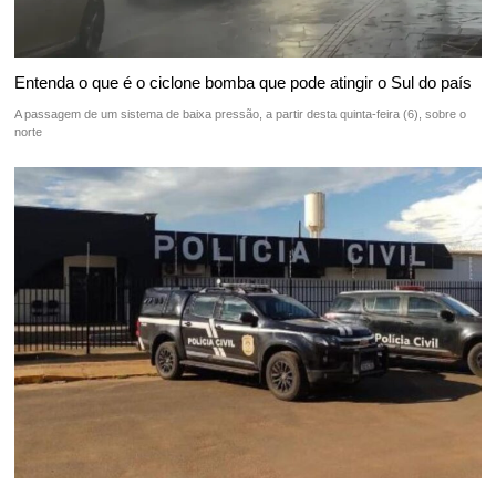
Entenda o que é o ciclone bomba que pode atingir o Sul do país
A passagem de um sistema de baixa pressão, a partir desta quinta-feira (6), sobre o
norte