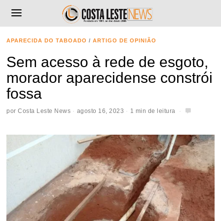
APARECIDA DO TABOADO
/
ARTIGO DE OPINIÃO
Sem acesso à rede de esgoto,
morador aparecidense constrói
fossa
por
Costa Leste News
agosto 16, 2023
1 min de leitura