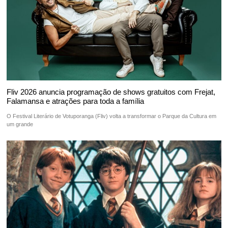
Fliv 2026 anuncia programação de shows gratuitos com Frejat,
Falamansa e atrações para toda a família
O Festival Literário de Votuporanga (Fliv) volta a transformar o Parque da Cultura em
um grande