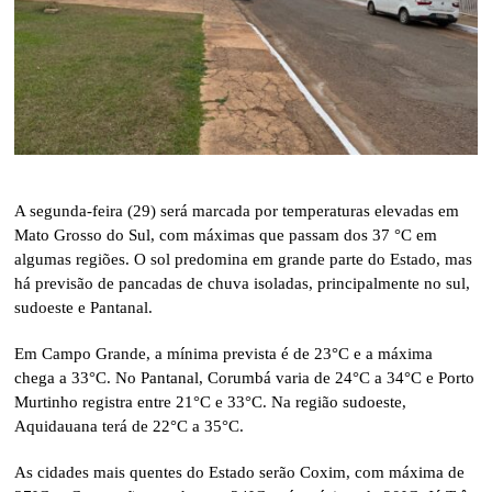
A segunda-feira (29) será marcada por temperaturas elevadas em
Mato Grosso do Sul, com máximas que passam dos 37 °C em
algumas regiões. O sol predomina em grande parte do Estado, mas
há previsão de pancadas de chuva isoladas, principalmente no sul,
sudoeste e Pantanal.
Em Campo Grande, a mínima prevista é de 23°C e a máxima
chega a 33°C. No Pantanal, Corumbá varia de 24°C a 34°C e Porto
Murtinho registra entre 21°C e 33°C. Na região sudoeste,
Aquidauana terá de 22°C a 35°C.
As cidades mais quentes do Estado serão Coxim, com máxima de