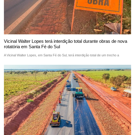
Vicinal Walter Lopes terá interdição total durante obras de nova
rotatória em Santa Fé do Sul
A Vicinal Walter Lopes, em Santa Fé do Sul, terá interdição total de um trecho a