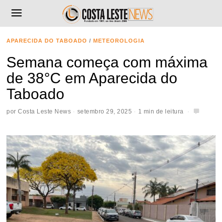
APARECIDA DO TABOADO
/
METEOROLOGIA
Semana começa com máxima
de 38°C em Aparecida do
Taboado
por
Costa Leste News
setembro 29, 2025
1 min de leitura