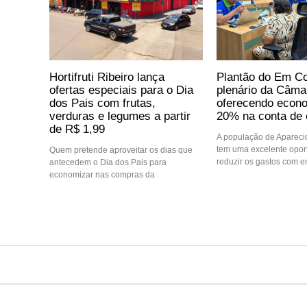
Hortifruti Ribeiro lança
Plantão do Em Co
ofertas especiais para o Dia
plenário da Câma
dos Pais com frutas,
oferecendo econo
verduras e legumes a partir
20% na conta de 
de R$ 1,99
A população de Aparec
tem uma excelente opor
Quem pretende aproveitar os dias que
reduzir os gastos com e
antecedem o Dia dos Pais para
economizar nas compras da