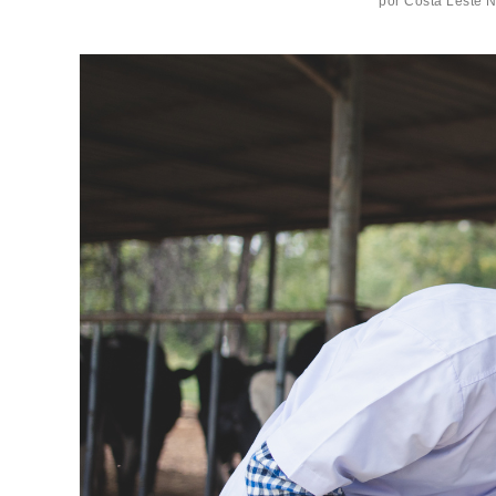
por
Costa Leste 