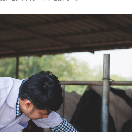
News
outubro 7, 2025
1 min de leitura