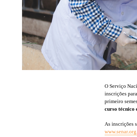
O Serviço Naci
inscrições par
primeiro semes
curso técnico
As inscrições 
www.senar.org.