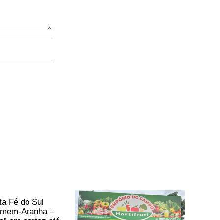
a Fé do Sul
mem-Aranha –