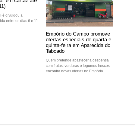
” em cartaz até
11)
Fé divulgou a
da entre os dias 6 e 11
Empório do Campo promove
ofertas especiais de quarta e
quinta-feira em Aparecida do
Taboado
Quem pretende abastecer a despensa
com frutas, verduras e legumes frescos
encontra novas ofertas no Empório