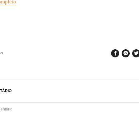
completo
SO
TÁRIO