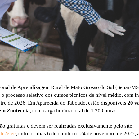
onal de Aprendizagem Rural de Mato Grosso do Sul (Senar/MS)
a o processo seletivo dos cursos técnicos de nível médio, com in
tre de 2026. Em Aparecida do Taboado, estão disponíveis
20 v
 em Zootecnia
, com carga horária total de 1.300 horas.
são gratuitas e devem ser realizadas exclusivamente pelo site
br/etec
, entre os dias 6 de outubro e 24 de novembro de 2025, 