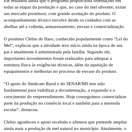
Ele ressaltou ainda que o programa proporciona orientações em
todas as etapas da produção e que, no caso do mel silvestre, existe
um mercado promissor, com grande aceitação do produto. O
acompanhamento técnico envolve desde os cuidados com as
abelhas até a colheita, armazenamento, envase e comercialização.
O produtor Clebio de Haro, conhecido popularmente como “Lel do
Mel”, explicou que a atividade teve início ainda na época de seu
pai e atualmente é administrada pela família. Segundo ele,
importantes investimentos foram realizados para adequar a
estrutura física às exigências técnicas, além da aquisição de
equipamentos e melhorias no processo de envase do produto.
“O apoio do Sindicato Rural e do SENAR/MS tem sido
fundamental para viabilizar a documentação, a expansão e o
crescimento do empreendimento. Hoje conseguimos comercializar
parte da produção no comércio local e também para a merenda
escolar”, destacou.
Clebio agradeceu o apoio recebido e afirmou que pretende ampliar
ainda mais a produção de mel natural no município. Atualmente, o