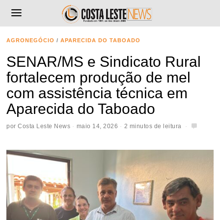
AGRONEGÓCIO
/
APARECIDA DO TABOADO
SENAR/MS e Sindicato Rural
fortalecem produção de mel
com assistência técnica em
Aparecida do Taboado
por
Costa Leste News
maio 14, 2026
2 minutos de leitura