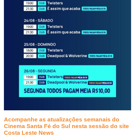
Acompanhe as atualizações semanais do
Cinema Santa Fé do Sul nesta sessão do site
Costa Leste News