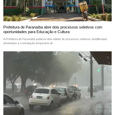
Prefeitura de Paranaíba abre dois processos seletivos com
oportunidades para Educação e Cultura
A Prefeitura de Paranaíba publicou dois editais de processos seletivos simplificados
destinados à contratação temporária de