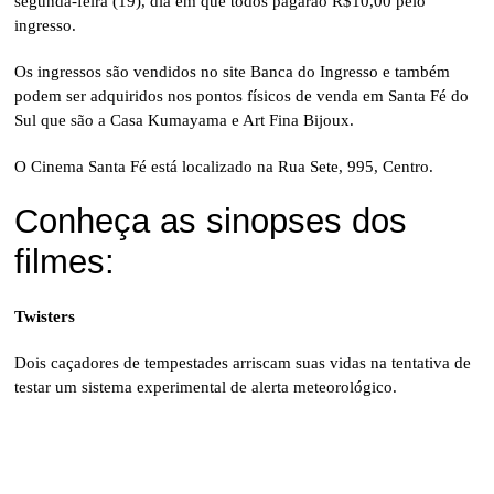
segunda-feira (19), dia em que todos pagarão R$10,00 pelo
ingresso.
Os ingressos são vendidos no site Banca do Ingresso e também
podem ser adquiridos nos pontos físicos de venda em Santa Fé do
Sul que são a Casa Kumayama e Art Fina Bijoux.
O Cinema Santa Fé está localizado na Rua Sete, 995, Centro.
Conheça as sinopses dos
filmes:
Twisters
Dois caçadores de tempestades arriscam suas vidas na tentativa de
testar um sistema experimental de alerta meteorológico.