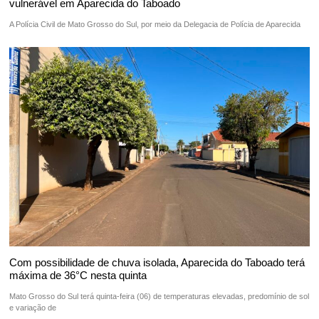
vulnerável em Aparecida do Taboado
A Polícia Civil de Mato Grosso do Sul, por meio da Delegacia de Polícia de Aparecida
Com possibilidade de chuva isolada, Aparecida do Taboado terá
máxima de 36°C nesta quinta
Mato Grosso do Sul terá quinta-feira (06) de temperaturas elevadas, predomínio de sol
e variação de