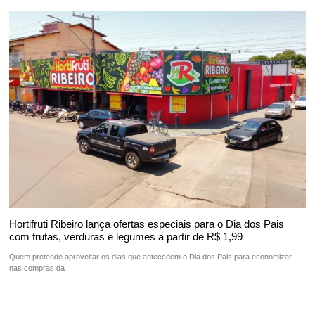
Hortifruti Ribeiro lança ofertas especiais para o Dia dos Pais
com frutas, verduras e legumes a partir de R$ 1,99
Quem pretende aproveitar os dias que antecedem o Dia dos Pais para economizar
nas compras da