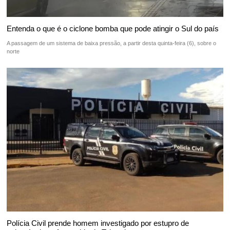
Entenda o que é o ciclone bomba que pode atingir o Sul do país
A passagem de um sistema de baixa pressão, a partir desta quinta-feira (6), sobre o
norte
Polícia Civil prende homem investigado por estupro de