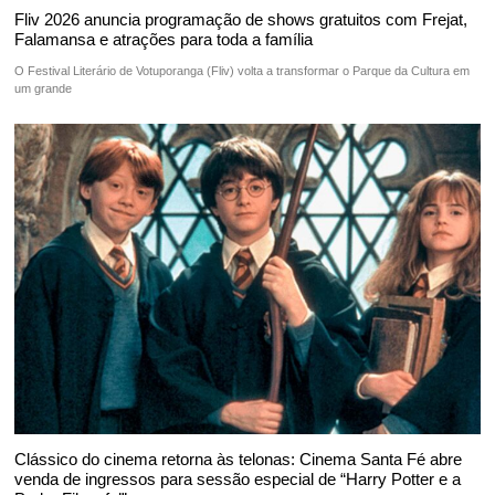
Fliv 2026 anuncia programação de shows gratuitos com Frejat,
Falamansa e atrações para toda a família
O Festival Literário de Votuporanga (Fliv) volta a transformar o Parque da Cultura em
um grande
Clássico do cinema retorna às telonas: Cinema Santa Fé abre
venda de ingressos para sessão especial de “Harry Potter e a