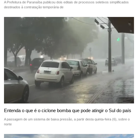
A Prefeitura de Paranaíba publicou dois editais de processos seletivos simplificados
destinados à contratação temporária de
Entenda o que é o ciclone bomba que pode atingir o Sul do país
A passagem de um sistema de baixa pressão, a partir desta quinta-feira (6), sobre o
norte