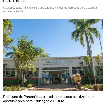
Pedra Filosofal”
O Cinema Santa Fé anunciou a abertura das vendas de ingressos para a exibição
comemorativa de
Prefeitura de Paranaíba abre dois processos seletivos com
oportunidades para Educação e Cultura