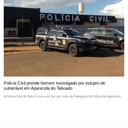
Polícia Civil prende homem investigado por estupro de
vulnerável em Aparecida do Taboado
A Polícia Civil de Mato Grosso do Sul, por meio da Delegacia de Polícia de Aparecida