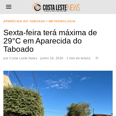
APARECIDA DO TABOADO
/
METEOROLOGIA
Sexta-feira terá máxima de
29°C em Aparecida do
Taboado
por
Costa Leste News
junho 19, 2026
1 min de leitura