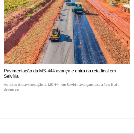
Pavimentação da MS-444 avança e entra na reta final em
Selvíria
As obras de pavimentação da MS-444, em Selvíria, avançam para a fase final e
devem ser