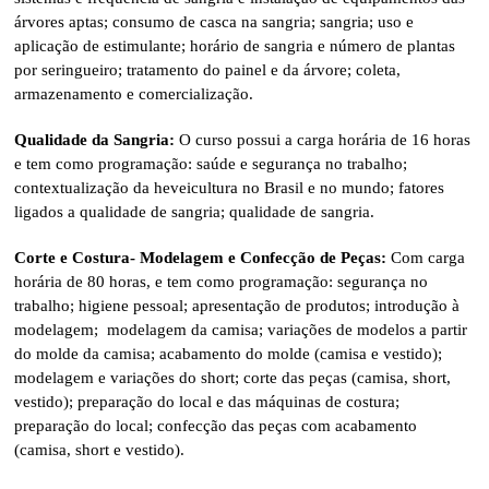
árvores aptas; consumo de casca na sangria; sangria; uso e
aplicação de estimulante; horário de sangria e número de plantas
por seringueiro; tratamento do painel e da árvore; coleta,
armazenamento e comercialização.
Qualidade da Sangria:
O curso possui a carga horária de 16 horas
e tem como programação: saúde e segurança no trabalho;
contextualização da heveicultura no Brasil e no mundo; fatores
ligados a qualidade de sangria; qualidade de sangria.
Corte e Costura- Modelagem e Confecção de Peças:
Com carga
horária de 80 horas, e tem como programação: segurança no
trabalho; higiene pessoal; apresentação de produtos; introdução à
modelagem; modelagem da camisa; variações de modelos a partir
do molde da camisa; acabamento do molde (camisa e vestido);
modelagem e variações do short; corte das peças (camisa, short,
vestido); preparação do local e das máquinas de costura;
preparação do local; confecção das peças com acabamento
(camisa, short e vestido).