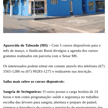
Aparecida do Taboado (MS)
– Com 5 cursos disponíveis para o
mês de março, o Sindicato Rural divulgou a agenda dos cursos
gratuitos realizados em parceria com o Senar MS.
Os interessados podem entrar em contato através dos telefones (67)
3565-1288 ou (67) 99283-1275 e realizarem sua inscrição.
Saiba mais sobre os cursos disponíveis:
Sangria de Seringueiras:
O curso possui a carga horária de 24
horas e tem como programação: saúde e segurança no trabalho;
escolha das árvores para sangria; abertura e preparo de painel;
sistemas e frequência de sangria e instalação de equipamentos das