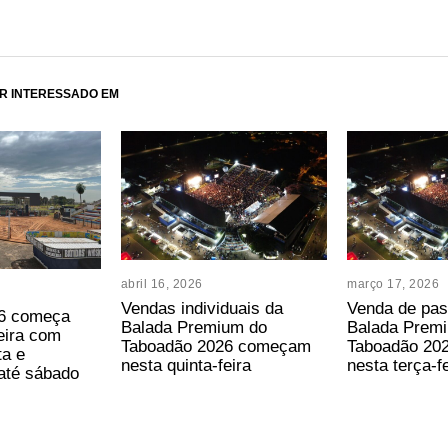
R INTERESSADO EM
abril 16, 2026
março 17, 2026
Vendas individuais da
Venda de pas
6 começa
Balada Premium do
Balada Prem
feira com
Taboadão 2026 começam
Taboadão 20
ta e
nesta quinta-feira
nesta terça-f
até sábado