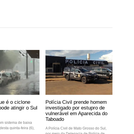
ue é o ciclone
Polícia Civil prende homem
ode atingir o Sul
investigado por estupro de
vulnerável em Aparecida do
Taboado
m sistema de baixa
desta quinta-feira (6),
A Polícia Civil de Mato Grosso do Sul,
por meio da Delegacia de Polícia de