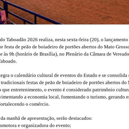
do Taboadão 2026 realiza, nesta sexta-feira (20), o lançamento 
or festa de peão de boiadeiro de portões abertos do Mato Gross
e às 9h (horário de Brasília), no Plenário da Câmara de Veread
Taboado.
egra o calendário cultural de eventos do Estado e se consolid
 tradicionais festas de peão de boiadeiro de portões abertos d
o que entretenimento, o evento é considerado patrimônio cultur
vimentando a economia local, fomentando o turismo, gerando 
fortalecendo o comércio.
 da manhã de apresentação, serão destacados:
omotora e organizadora do evento;