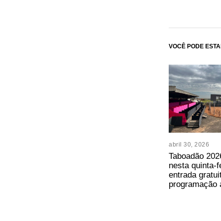
VOCÊ PODE ESTA
abril 30, 2026
Taboadão 202
nesta quinta-
entrada gratui
programação 