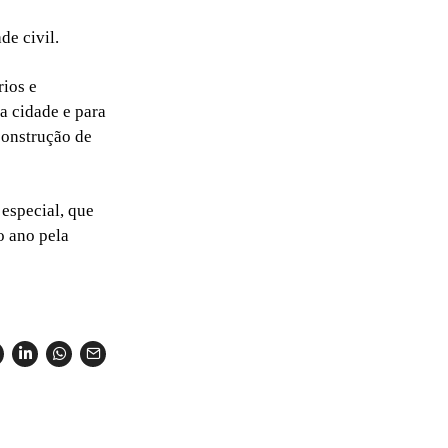
de civil.
rios e
a cidade e para
 construção de
especial, que
o ano pela