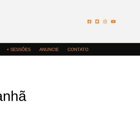
+ SESSÕES
ANUNCIE
CONTATO
anhã