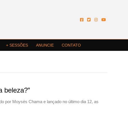
+ SESSÕES
ANUNCIE
CONTATO
a beleza?”
ido por Moysés Chama e lançado no último dia 12, as