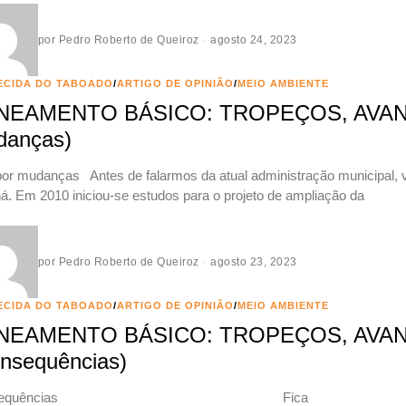
por
Pedro Roberto de Queiroz
agosto 24, 2023
ECIDA DO TABOADO
/
ARTIGO DE OPINIÃO
/
MEIO AMBIENTE
NEAMENTO BÁSICO: TROPEÇOS, AVANÇ
danças)
por mudanças Antes de falarmos da atual administração municipal,
á. Em 2010 iniciou-se estudos para o projeto de ampliação da
por
Pedro Roberto de Queiroz
agosto 23, 2023
ECIDA DO TABOADO
/
ARTIGO DE OPINIÃO
/
MEIO AMBIENTE
NEAMENTO BÁSICO: TROPEÇOS, AVA
nsequências)
onsequências Fica