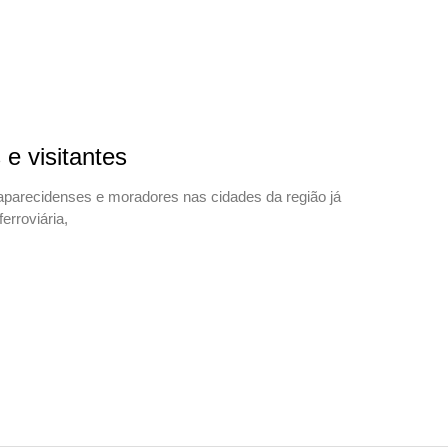
e visitantes
aparecidenses e moradores nas cidades da região já
erroviária,