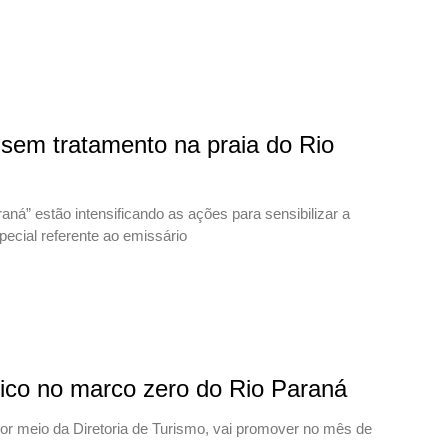
 sem tratamento na praia do Rio
á” estão intensificando as ações para sensibilizar a
cial referente ao emissário
tico no marco zero do Rio Paraná
r meio da Diretoria de Turismo, vai promover no mês de