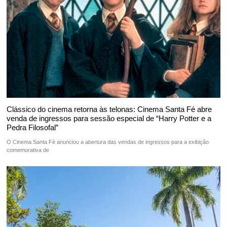
Clássico do cinema retorna às telonas: Cinema Santa Fé abre
venda de ingressos para sessão especial de “Harry Potter e a
Pedra Filosofal”
O Cinema Santa Fé anunciou a abertura das vendas de ingressos para a exibição
comemorativa de