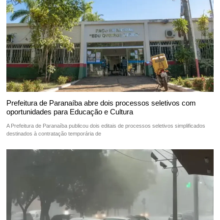
Prefeitura de Paranaíba abre dois processos seletivos com
oportunidades para Educação e Cultura
A Prefeitura de Paranaíba publicou dois editais de processos seletivos simplificados
destinados à contratação temporária de