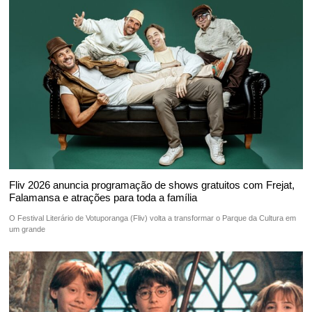
Fliv 2026 anuncia programação de shows gratuitos com Frejat,
Falamansa e atrações para toda a família
O Festival Literário de Votuporanga (Fliv) volta a transformar o Parque da Cultura em
um grande