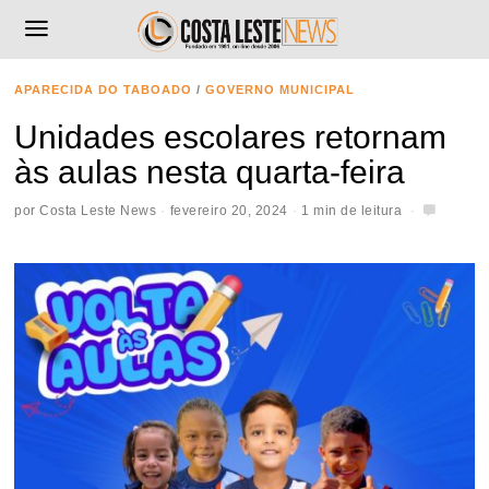
APARECIDA DO TABOADO
/
GOVERNO MUNICIPAL
Unidades escolares retornam
às aulas nesta quarta-feira
por
Costa Leste News
fevereiro 20, 2024
1 min de leitura