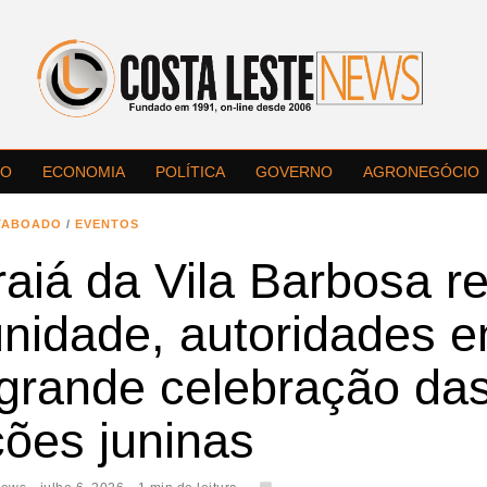
LO
ECONOMIA
POLÍTICA
GOVERNO
AGRONEGÓCIO
TABOADO
/
EVENTOS
raiá da Vila Barbosa r
nidade, autoridades 
grande celebração da
ções juninas