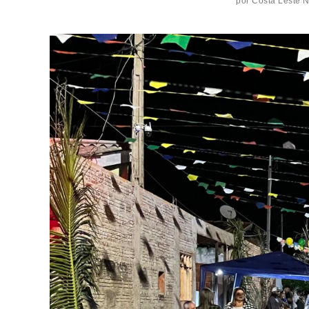
por
Costa Leste 