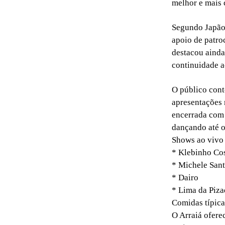
melhor e mais 
Segundo Japão,
apoio de patro
destacou ainda
continuidade a
O público cont
apresentações 
encerrada com 
dançando até o
Shows ao vivo
* Klebinho Co
* Michele San
* Dairo
* Lima da Piza
Comidas típica
O Arraiá ofere