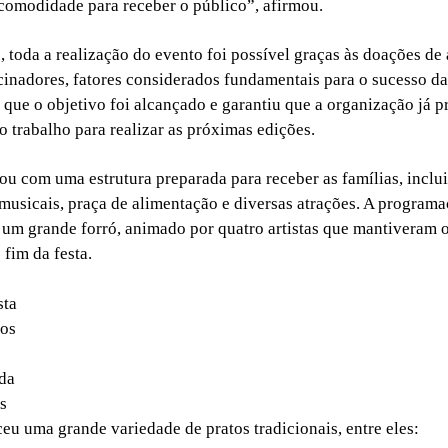
comodidade para receber o público”, afirmou.
 toda a realização do evento foi possível graças às doações de 
cinadores, fatores considerados fundamentais para o sucesso da 
 que o objetivo foi alcançado e garantiu que a organização já p
o trabalho para realizar as próximas edições.
ou com uma estrutura preparada para receber as famílias, inclu
musicais, praça de alimentação e diversas atrações. A programa
um grande forró, animado por quatro artistas que mantiveram 
 fim da festa.
sta
tos
da
s
ceu uma grande variedade de pratos tradicionais, entre eles: