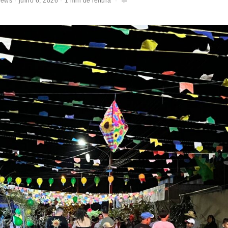
News
julho 6, 2026
1 min de leitura